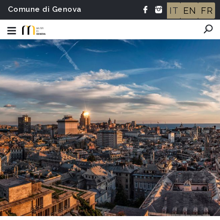
Comune di Genova
IT
EN
FR