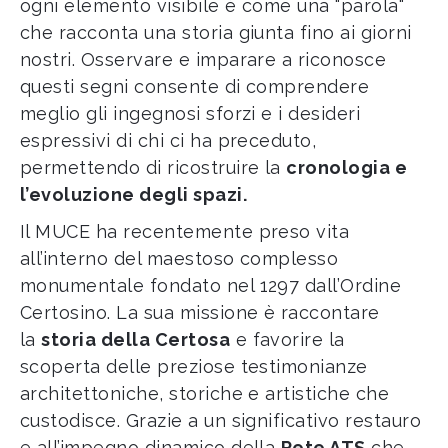
ogni elemento visibile è come una "parola"
che racconta una storia giunta fino ai giorni
nostri. Osservare e imparare a riconosce
questi segni consente di comprendere
meglio gli ingegnosi sforzi e i desideri
espressivi di chi ci ha preceduto,
permettendo di ricostruire la
cronologia e
l’evoluzione degli spazi.
Il MUCE ha recentemente preso vita
all’interno del maestoso complesso
monumentale fondato nel 1297 dall’Ordine
Certosino. La sua missione è raccontare
la
storia della Certosa
e favorire la
scoperta delle preziose testimonianze
architettoniche, storiche e artistiche che
custodisce. Grazie a un significativo restauro
e all’impegno dinamico della
Rete ATS
che