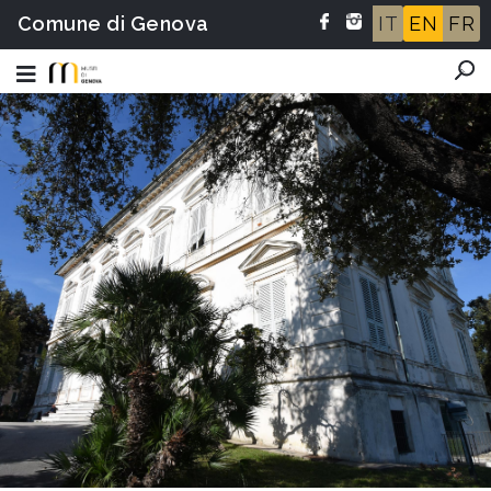
Comune di Genova
IT
EN
FR