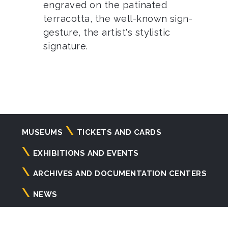
engraved on the patinated
terracotta, the well-known sign-
gesture, the artist's stylistic
signature.
Navigazione
MUSEUMS
TICKETS AND CARDS
principale
EXHIBITIONS AND EVENTS
ARCHIVES AND DOCUMENTATION CENTERS
NEWS