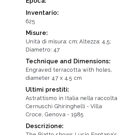
Epoca:
Inventario:
625
Misure:
Unità di misura: cm; Altezza: 4,5;
Diametro: 47
Technique and Dimensions:
Engraved terracotta with holes,
diameter 47 x 4.5 cm
Ultimi prestiti:
Astrattismo in Italia nella raccolta
Cernuschi Ghiringhelli - Villa
Croce, Genova - 1985
Descrizione:
The Piatto shows Lucio Fontana's