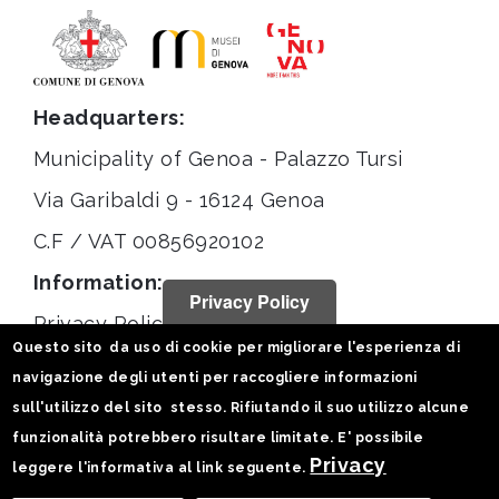
Headquarters:
Municipality of Genoa - Palazzo Tursi
Via Garibaldi 9 - 16124 Genoa
C.F / VAT 00856920102
Information:
Privacy Policy
Privacy Policy
Questo sito da uso di cookie per migliorare l'esperienza di
Legal notices
navigazione degli utenti per raccogliere informazioni
Statistiche
sull'utilizzo del sito stesso. Rifiutando il suo utilizzo alcune
funzionalità potrebbero risultare limitate. E' possibile
Follow us on:
Privacy
leggere l'informativa al link seguente.