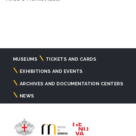
Navigazione
MUSEUMS
TICKETS AND CARDS
principale
EXHIBITIONS AND EVENTS
ARCHIVES AND DOCUMENTATION CENTERS
NEWS