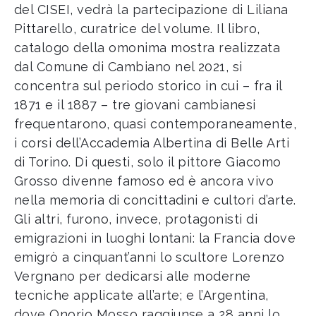
del CISEI, vedrà la partecipazione di Liliana
Pittarello, curatrice del volume. Il libro,
catalogo della omonima mostra realizzata
dal Comune di Cambiano nel 2021, si
concentra sul periodo storico in cui – fra il
1871 e il 1887 – tre giovani cambianesi
frequentarono, quasi contemporaneamente,
i corsi dell’Accademia Albertina di Belle Arti
di Torino. Di questi, solo il pittore Giacomo
Grosso divenne famoso ed è ancora vivo
nella memoria di concittadini e cultori d’arte.
Gli altri, furono, invece, protagonisti di
emigrazioni in luoghi lontani: la Francia dove
emigrò a cinquant’anni lo scultore Lorenzo
Vergnano per dedicarsi alle moderne
tecniche applicate all’arte; e l’Argentina,
dove Onorio Mosso raggiunse a 28 anni lo