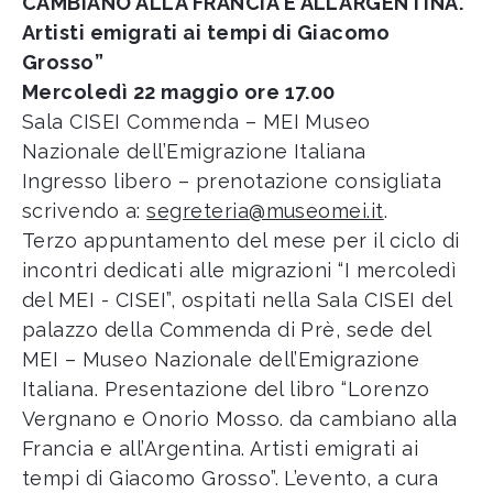
CAMBIANO ALLA FRANCIA E ALL’ARGENTINA.
Artisti emigrati ai tempi di Giacomo
Grosso”
Mercoledì 22 maggio ore 17.00
Sala CISEI Commenda – MEI Museo
Nazionale dell’Emigrazione Italiana
Ingresso libero – prenotazione consigliata
scrivendo a:
segreteria@museomei.it
.
Terzo appuntamento del mese per il ciclo di
incontri dedicati alle migrazioni “I mercoledì
del MEI - CISEI”, ospitati nella Sala CISEI del
palazzo della Commenda di Prè, sede del
MEI – Museo Nazionale dell’Emigrazione
Italiana. Presentazione del libro “Lorenzo
Vergnano e Onorio Mosso. da cambiano alla
Francia e all’Argentina. Artisti emigrati ai
tempi di Giacomo Grosso”. L’evento, a cura