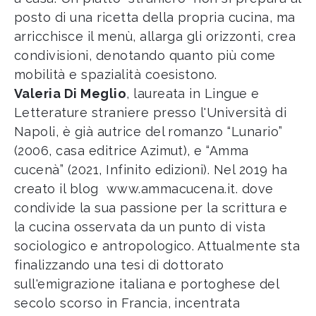
posto di una ricetta della propria cucina, ma
arricchisce il menù, allarga gli orizzonti, crea
condivisioni, denotando quanto più come
mobilità e spazialità coesistono.
Valeria Di Meglio
, laureata in Lingue e
Letterature straniere presso l'Università di
Napoli, è già autrice del romanzo “Lunario”
(2006, casa editrice Azimut), e “Amma
cucenà” (2021, Infinito edizioni). Nel 2019 ha
creato il blog
www.ammacucena.it
. dove
condivide la sua passione per la scrittura e
la cucina osservata da un punto di vista
sociologico e antropologico. Attualmente sta
finalizzando una tesi di dottorato
sull'emigrazione italiana e portoghese del
secolo scorso in Francia, incentrata