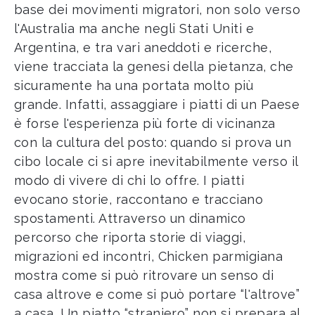
base dei movimenti migratori, non solo verso
l'Australia ma anche negli Stati Uniti e
Argentina, e tra vari aneddoti e ricerche,
viene tracciata la genesi della pietanza, che
sicuramente ha una portata molto più
grande. Infatti, assaggiare i piatti di un Paese
è forse l'esperienza più forte di vicinanza
con la cultura del posto: quando si prova un
cibo locale ci si apre inevitabilmente verso il
modo di vivere di chi lo offre. I piatti
evocano storie, raccontano e tracciano
spostamenti. Attraverso un dinamico
percorso che riporta storie di viaggi,
migrazioni ed incontri, Chicken parmigiana
mostra come si può ritrovare un senso di
casa altrove e come si può portare “l'altrove”
a casa. Un piatto “straniero” non si prepara al