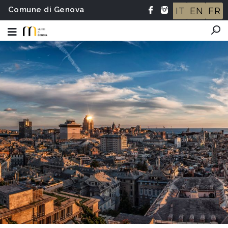
Comune di Genova
IT
EN
FR