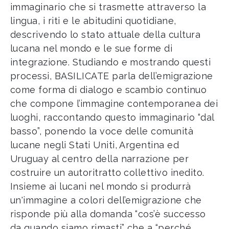
immaginario che si trasmette attraverso la
lingua, i riti e le abitudini quotidiane,
descrivendo lo stato attuale della cultura
lucana nel mondo e le sue forme di
integrazione. Studiando e mostrando questi
processi, BASILICATE parla dell’emigrazione
come forma di dialogo e scambio continuo
che compone l’immagine contemporanea dei
luoghi, raccontando questo immaginario “dal
basso”, ponendo la voce delle comunità
lucane negli Stati Uniti, Argentina ed
Uruguay al centro della narrazione per
costruire un autoritratto collettivo inedito.
Insieme ai lucani nel mondo si produrrà
un'immagine a colori dell’emigrazione che
risponde più alla domanda “cos’è successo
da quando siamo rimasti” che a “perché