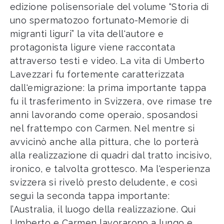
edizione polisensoriale del volume “Storia di
uno spermatozoo fortunato-Memorie di
migranti liguri” la vita dell'autore e
protagonista ligure viene raccontata
attraverso testi e video. La vita di Umberto
Lavezzari fu fortemente caratterizzata
dall'emigrazione: la prima importante tappa
fu il trasferimento in Svizzera, ove rimase tre
anni lavorando come operaio, sposandosi
nel frattempo con Carmen. Nel mentre si
avvicinò anche alla pittura, che lo porterà
alla realizzazione di quadri dal tratto incisivo,
ironico, e talvolta grottesco. Ma l'esperienza
svizzera si rivelò presto deludente, e così
seguì la seconda tappa importante:
l’Australia, il luogo della realizzazione. Qui
Umberto e Carmen lavorarono a lungo e