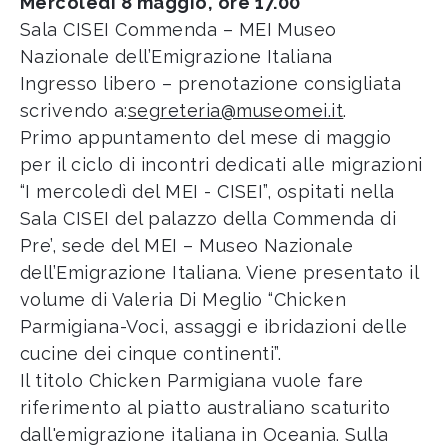
Mercoledì 8 maggio, ore 17.00
Sala CISEI Commenda – MEI Museo
Nazionale dell’Emigrazione Italiana
Ingresso libero – prenotazione consigliata
scrivendo a:
segreteria@museomei.it
.
Primo appuntamento del mese di maggio
per il ciclo di incontri dedicati alle migrazioni
“I mercoledì del MEI - CISEI”, ospitati nella
Sala CISEI del palazzo della Commenda di
Pre’, sede del MEI – Museo Nazionale
dell’Emigrazione Italiana. Viene presentato il
volume di Valeria Di Meglio “Chicken
Parmigiana-Voci, assaggi e ibridazioni delle
cucine dei cinque continenti”.
Il titolo Chicken Parmigiana vuole fare
riferimento al piatto australiano scaturito
dall'emigrazione italiana in Oceania. Sulla