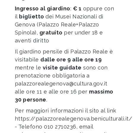
Ingresso al giardino
:
€ 1
oppure con
il
biglietto
dei Musei Nazionali di
Genova (Palazzo Reale+Palazzo
Spinola),
gratuito
per under 18 e
aventi diritto
Il giardino pensile di Palazzo Reale è
visitabile
dalle ore 9 alle ore 19
mentre le
visite guidate
sono con
prenotazione obbligatoria a
palazzorealegenova@cultura.gov.it
alle ore 11 e alle ore 16 per
massimo
30 persone
.
Per maggiori informazioni il sito al link
https://palazzorealegenova.beniculturali.it/
- Telefono
010 2710236
, email