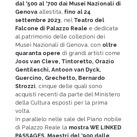
dal ‘500 al ‘700 dai Musei Nazionali di
Genova
allestita,
fino al 24
settembre 2023
, nel
Teatro del
Falcone di Palazzo Reale
e dedicata
al patrimonio delle collezioni dei
Musei Nazionali di Genova, con
oltre
quaranta opere
di grandi artisti come
Joos van Cleve, Tintoretto, Orazio
Gentileschi, Antoon van Dyck,
Guercino, Grechetto, Bernardo
Strozzi
, cinque delle quali sono
acquisti recenti da parte del Ministero
della Cultura esposti per la prima
volta.
In parallelo nelle sale del Piano nobile
di Palazzo Reale la
mostra WE LINKED
PASSAGES. Maestri del ‘900 dalle