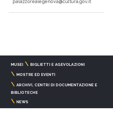
palazzorealegenova@cultura.gov.it
Navigazione
MUSEI
BIGLIETTI E AGEVOLAZIONI
principale
MOSTRE ED EVENTI
ARCHIVI, CENTRI DI DOCUMENTAZIONE E
BIBLIOTECHE
NEWS