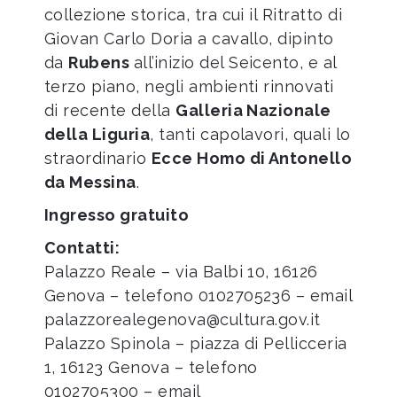
collezione storica, tra cui il Ritratto di
Giovan Carlo Doria a cavallo, dipinto
da
Rubens
all’inizio del Seicento, e al
terzo piano, negli ambienti rinnovati
di recente della
Galleria Nazionale
della Liguria
, tanti capolavori, quali lo
straordinario
Ecce Homo di Antonello
da Messina
.
Ingresso gratuito
Contatti:
Palazzo Reale – via Balbi 10, 16126
Genova – telefono
0102705236
– email
palazzorealegenova@cultura.gov.it
Palazzo Spinola – piazza di Pellicceria
1, 16123 Genova – telefono
0102705300
– email