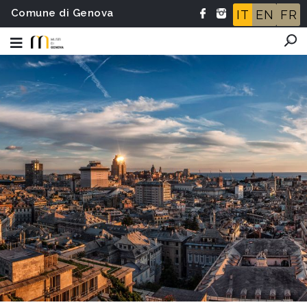
Comune di Genova
IT
EN
FR