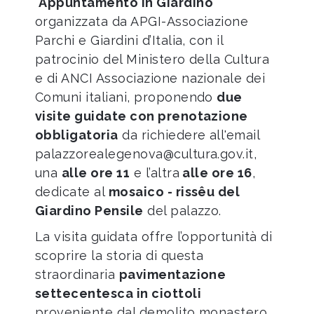
"
Appuntamento in Giardino
"
organizzata da APGI-Associazione
Parchi e Giardini d’Italia, con il
patrocinio del Ministero della Cultura
e di ANCI Associazione nazionale dei
Comuni italiani, proponendo
due
visite guidate con prenotazione
obbligatoria
da richiedere all'email
palazzorealegenova@cultura.gov.it
,
una
alle ore 11
e l’altra
alle ore 16
,
dedicate al
mosaico - rissêu del
Giardino Pensile
del palazzo.
La visita guidata offre l’opportunità di
scoprire la storia di questa
straordinaria
pavimentazione
settecentesca in ciottoli
proveniente dal demolito monastero