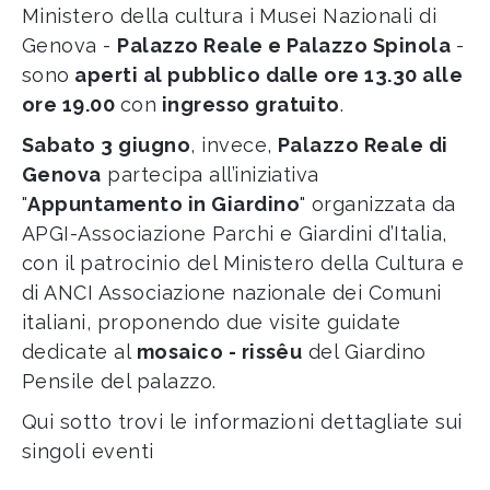
Ministero della cultura i Musei Nazionali di
Genova -
Palazzo Reale e Palazzo Spinola
-
sono
aperti al pubblico dalle ore 13.30 alle
ore 19.00
con
ingresso gratuito
.
Sabato 3 giugno
, invece,
Palazzo Reale di
Genova
partecipa all’iniziativa
"
Appuntamento in Giardino
" organizzata da
APGI-Associazione Parchi e Giardini d’Italia,
con il patrocinio del Ministero della Cultura e
di ANCI Associazione nazionale dei Comuni
italiani, proponendo due visite guidate
dedicate al
mosaico - rissêu
del Giardino
Pensile del palazzo.
Qui sotto trovi le informazioni dettagliate sui
singoli eventi