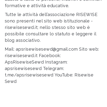
formative e attività educative.
Tutte le attività dell’associazione RISEWISE
sono presenti nel sito web istituzionale -
risewisesewd.it
; nello stesso sito web è
possibile consultare lo statuto e leggere il
blog associativo.
Mail:
apsrisewisesewd@gmail.com
Sito web:
risewisesewd.it
Facebook:
ApsRisewiseSewd
Instagram:
apsrisewisesewd
Telegram:
t.me/apsrisewisesewd
YouTube:
Risewise
Sewd