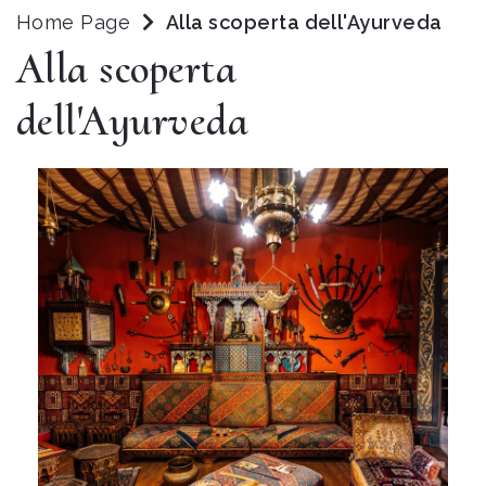
Home Page
Alla scoperta dell'Ayurveda
Alla scoperta
dell'Ayurveda