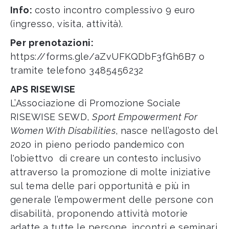
Info:
costo incontro complessivo 9 euro
(ingresso, visita, attività).
Per prenotazioni:
https://forms.gle/aZvUFKQDbF3fGh6B7
o
tramite telefono 3485456232
APS RISEWISE
L’Associazione di Promozione Sociale
RISEWISE SEWD,
Sport Empowerment For
Women With Disabilities
, nasce nell’agosto del
2020 in pieno periodo pandemico con
l'obiettvo di creare un contesto inclusivo
attraverso la promozione di molte iniziative
sul tema delle pari opportunità e più in
generale l’empowerment delle persone con
disabilità, proponendo attività motorie
adatte a tutte le persone, incontri e seminari