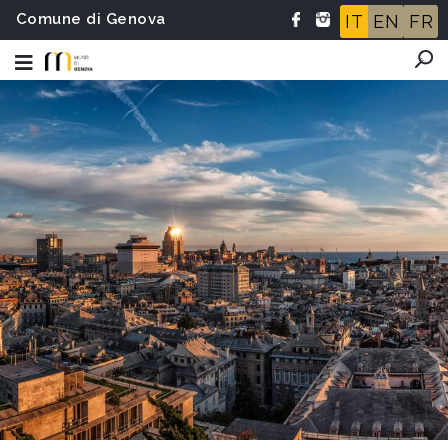
Comune di Genova
IT
EN
FR