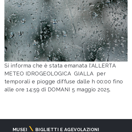
Si informa che è stata emanata l'ALLERTA
METEO IDROGEOLOGICA GIALLA per
temporali e piogge diffuse dalle h 00:00 fino
alle ore 14:59 di DOMANI 5 maggio 2025.
Navigazione
MUSEI
BIGLIETTI E AGEVOLAZIONI