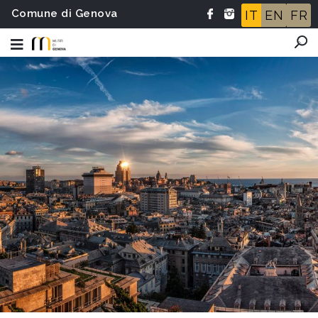
Comune di Genova
IT
EN
FR