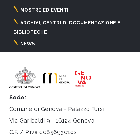
principale
MOSTRE ED EVENTI
ARCHIVI, CENTRI DI DOCUMENTAZIONE E
BIBLIOTECHE
NEWS
Sede:
Comune di Genova - Palazzo Tursi
Via Garibaldi 9 - 16124 Genova
C.F. / P.iva 00856930102