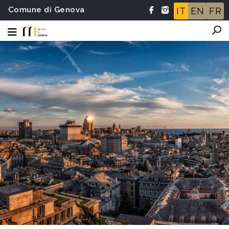
Comune di Genova
IT
EN
FR