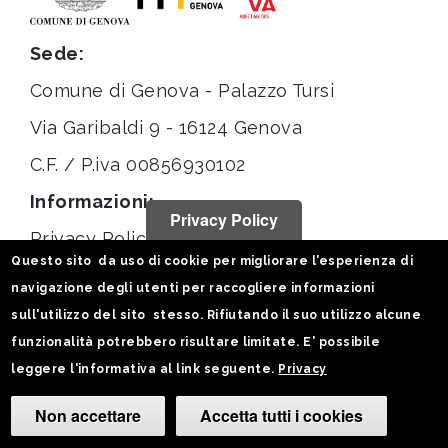
Sede:
Comune di Genova - Palazzo Tursi
Via Garibaldi 9 - 16124 Genova
C.F. / P.iva 00856930102
Informazioni:
Privacy Policy
Privacy Policy
Questo sito da uso di cookie per migliorare l'esperienza di
Note legali
navigazione degli utenti per raccogliere informazioni
Statistiche
sull'utilizzo del sito stesso. Rifiutando il suo utilizzo alcune
funzionalità potrebbero risultare limitate. E' possibile
Seguici su:
leggere l'informativa al link seguente.
Privacy
Non accettare
Accetta tutti i cookies
Camb