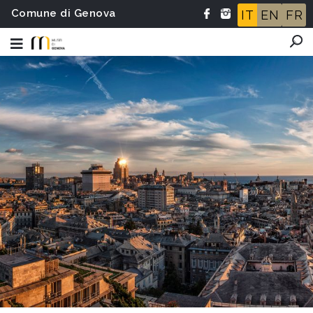
Comune di Genova
IT
EN
FR