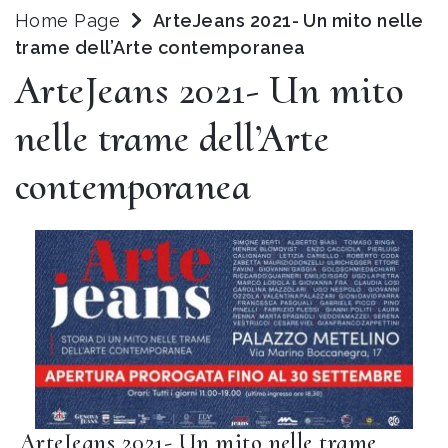
Home Page
ArteJeans 2021- Un mito nelle
trame dell’Arte contemporanea
ArteJeans 2021- Un mito
nelle trame dell’Arte
contemporanea
ArteJeans 2021- Un mito nelle trame