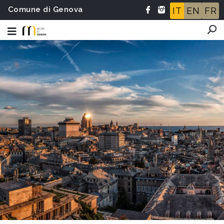
Comune di Genova
IT
EN
FR