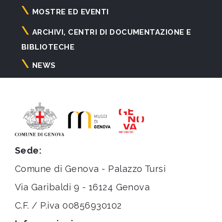
principale
MOSTRE ED EVENTI
ARCHIVI, CENTRI DI DOCUMENTAZIONE E
BIBLIOTECHE
NEWS
Sede:
Comune di Genova - Palazzo Tursi
Via Garibaldi 9 - 16124 Genova
C.F. / P.iva 00856930102