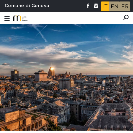
Comune di Genova
IT
EN
FR