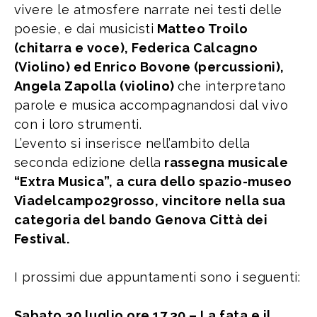
vivere le atmosfere narrate nei testi delle
poesie, e dai musicisti
Matteo Troilo
(chitarra e voce), Federica Calcagno
(Violino) ed Enrico Bovone (percussioni),
Angela Zapolla (violino)
che interpretano
parole e musica accompagnandosi dal vivo
con i loro strumenti.
L’evento si inserisce nell’ambito della
seconda edizione della
rassegna musicale
“Extra Musica”, a cura dello spazio-museo
Viadelcampo29rosso, vincitore nella sua
categoria del bando Genova Città dei
Festival.
I prossimi due appuntamenti sono i seguenti:
Sabato 30 luglio ore 17.30 – La fata e il