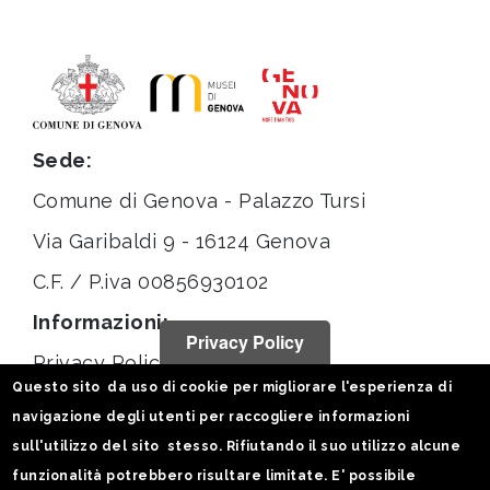
Sede:
Comune di Genova - Palazzo Tursi
Via Garibaldi 9 - 16124 Genova
C.F. / P.iva 00856930102
Informazioni:
Privacy Policy
Privacy Policy
Questo sito da uso di cookie per migliorare l'esperienza di
Note legali
navigazione degli utenti per raccogliere informazioni
Statistiche
sull'utilizzo del sito stesso. Rifiutando il suo utilizzo alcune
funzionalità potrebbero risultare limitate. E' possibile
Seguici su: