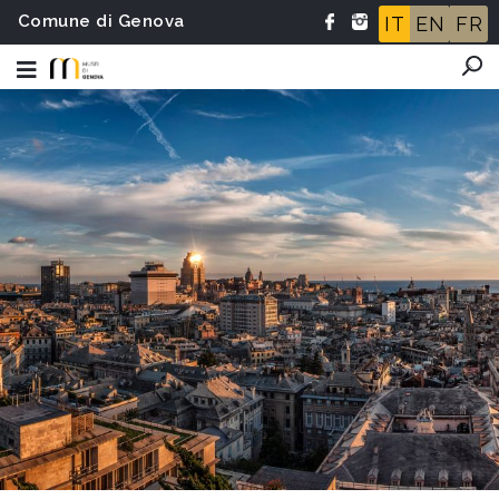
Comune di Genova
IT
EN
FR