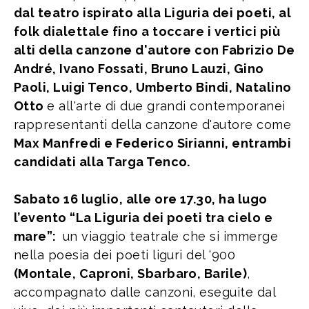
dal teatro ispirato alla Liguria dei poeti, al
folk dialettale fino a toccare i vertici più
alti della canzone d'autore con Fabrizio De
André, Ivano Fossati, Bruno Lauzi, Gino
Paoli, Luigi Tenco, Umberto Bindi, Natalino
Otto
e all'arte di due grandi contemporanei
rappresentanti della canzone d'autore come
Max Manfredi e Federico Sirianni, entrambi
candidati alla Targa Tenco.
Sabato 16 luglio, alle ore 17.30, ha lugo
l’evento “La Liguria dei poeti tra cielo e
mare”:
un viaggio teatrale che si immerge
nella poesia dei poeti liguri del ‘900
(Montale, Caproni, Sbarbaro, Barile)
,
accompagnato dalle canzoni, eseguite dal