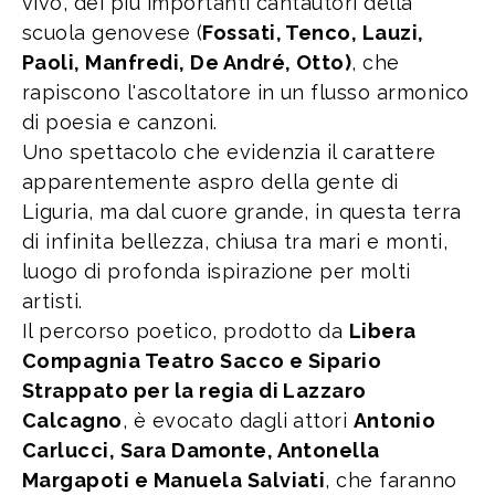
vivo, dei più importanti cantautori della
scuola genovese (
Fossati, Tenco, Lauzi,
Paoli, Manfredi, De André, Otto)
, che
rapiscono l'ascoltatore in un flusso armonico
di poesia e canzoni.
Uno spettacolo che evidenzia il carattere
apparentemente aspro della gente di
Liguria, ma dal cuore grande, in questa terra
di infinita bellezza, chiusa tra mari e monti,
luogo di profonda ispirazione per molti
artisti.
Il percorso poetico, prodotto da
Libera
Compagnia Teatro Sacco e Sipario
Strappato per la regia di Lazzaro
Calcagno
, è evocato dagli attori
Antonio
Carlucci, Sara Damonte, Antonella
Margapoti e Manuela Salviati
, che faranno