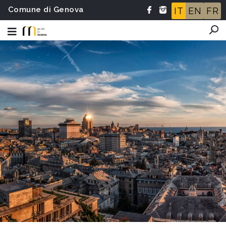
Comune di Genova
IT
EN
FR