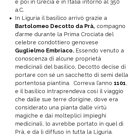
e poi in Grecia e in Italia intorno al 350
a.C.
In Liguria il basilico arrivò grazie a
Bartolomeo Decotto da Prà,
compagno
d’arme durante la Prima Crociata del
celebre condottiero genovese
Guglielmo Embriaco.
Essendo venuto a
conoscenza di alcune proprietà
medicinali del basilico, Decotto decise di
portare con sé un sacchetto di semi della
portentosa piantina. Correva l’anno
1101
,
e il basilico intraprendeva così il viaggio
che dalle sue terre d’origine, dove era
considerato una pianta dalle virtù
magiche e dai molteplici impieghi
medicinali, lo avrebbe portato in quel di
Prà, e da lì diffuso in tutta la Liguria.