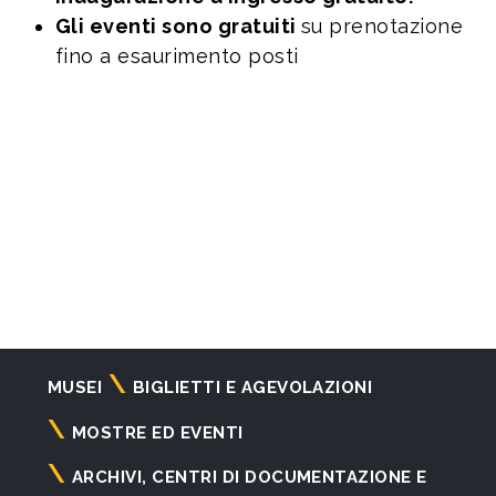
Gli eventi sono gratuiti
su prenotazione
fino a esaurimento posti
Navigazione
MUSEI
BIGLIETTI E AGEVOLAZIONI
principale
MOSTRE ED EVENTI
ARCHIVI, CENTRI DI DOCUMENTAZIONE E