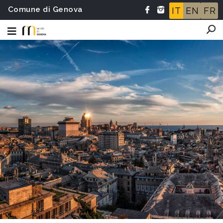
Comune di Genova
IT
EN
FR