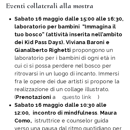
Eventi collaterali alla mostra
Sabato 16 maggio dalle 15:00 alle 16:30,
laboratorio per bambini “Immagina il
tuo bosco” (attività inserita nell’ambito
dei Kid Pass Days).
Viviana Baroni e
Gianalberto Righetti
propongono un
laboratorio per i bambini di ogni età in
cui ci si possa perdere nel bosco per
ritrovarsi in un luogo di incanto. Immersi
fra le opere dei due artisti si propone la
realizzazione di un collage illustrato.
(
Prenotazioni
a
questo link
)
Sabato 16 maggio dalle 10:30 alle
12:00, incontro di mindfulness
.
Maura
Como,
istruttrice e counselor guida
verso una pausa dal ritmo quotidiano per