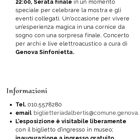
22:00, Serata finale
in
un momento
speciale per celebrare la mostra e gli
eventi collegati. Un'occasione per vivere
un’esperienza magica in una cornice da
sogno con una sorpresa finale. Concerto
per archi e live elettroacustico a cura di
Genova Sinfonietta.
Informazioni
Tel.
010.5578280
email
biglietteriadalbertis@comune.genova.
L’esposizione è visitabile liberamente
con il biglietto d’ingresso in museo;
inaugurazione a ingresso gratuito.