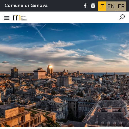
Comune di Genova
IT
EN
FR