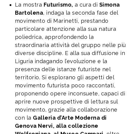
La mostra
Futurismo,
a cura di
Simona
Bartolena
, indaga la seconda fase del
movimento di Marinetti, prestando
particolare attenzione alla sua natura
poliedrica, approfondendo la
straordinaria attività del gruppo nelle più
diverse discipline. E alla sua diffusione in
Liguria indagando l’evoluzione e la
presenza delle istanze futuriste nel
territorio. Si esplorano gli aspetti del
movimento futurista poco raccontati,
proponendo opere inconsuete, capaci di
aprire nuove prospettive di lettura sul
movimento, grazie alla collaborazione
con la
Galleria d’Arte Moderna di
Genova Nervi, alla collezione
Wolfsoniana, al Museo Campari
, oltre