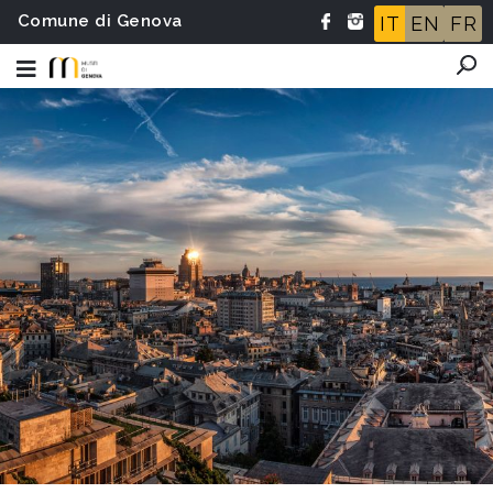
Comune di Genova
IT
EN
FR