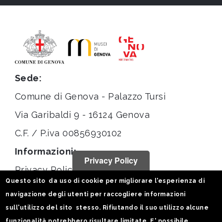
Sede:
Comune di Genova - Palazzo Tursi
Via Garibaldi 9 - 16124 Genova
C.F. / P.iva 00856930102
Informazioni:
Privacy Policy
Privacy Policy
Questo sito da uso di cookie per migliorare l'esperienza di
Note legali
navigazione degli utenti per raccogliere informazioni
Statistiche
sull'utilizzo del sito stesso. Rifiutando il suo utilizzo alcune
funzionalità potrebbero risultare limitate. E' possibile