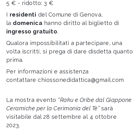
5 € - ridotto: 3 €
I
residenti
del Comune di Genova,
la
domenica
hanno diritto al biglietto di
ingresso gratuito
.
Qualora impossibilitati a partecipare, una
volta iscritti, si prega di dare disdetta quanto
prima.
Per informazioni e assistenza
contattare
chiossonedidattica@gmail.com
La mostra evento
“Raku e Oribe dal Giappone
Ceramiche per la Cerimonia del Tè”
sarà
visitabile dal 28 settembre al
4 ottobre
2023
.