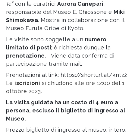
Tè”
con le curatrici
Aurora Canepari
,
responsabile del Museo E. Chiossone e
Miki
Shimokawa
. Mostra in collaborazione con il
Museo Furuta Oribe di Kyoto.
Le visite sono soggette a un
numero
limitato di posti
; è richiesta dunque la
prenotazione
. Viene data conferma di
partecipazione tramite mail.
Prenotazioni al link:
https://shorturl.at/kntz2
Le
iscrizioni
si chiudono alle ore 12:00 del
1
ottobre 2023
.
La visita guidata ha un costo di 4 euro a
persona, escluso il biglietto di ingresso al
Museo.
Prezzo biglietto di ingresso al museo: intero: