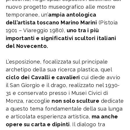
nuovo progetto museografico alle mostre
temporanee, un’
ampia antologica
dell’artista toscano Marino Marini
(Pistoia
1901 – Viareggio 1980),
uno tra i più
importanti e significativi scultori italiani
del Novecento.
L’esposizione, focalizzata sul principale
archetipo della sua ricerca plastica, quel
ciclo dei Cavalli e cavalieri
cui diede avvio
il San Giorgio e il drago, realizzato nel 1930-
31 e conservato presso i Musei Civici di
Monza, raccoglie
non solo sculture
dedicate
a questo tema fondamentale della sua lunga
e articolata esperienza artistica,
ma anche
opere su carta e dipinti
. Il dialogo tra