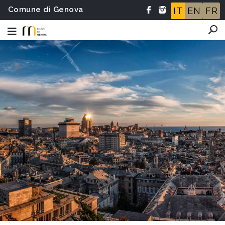
Comune di Genova
IT
EN
FR