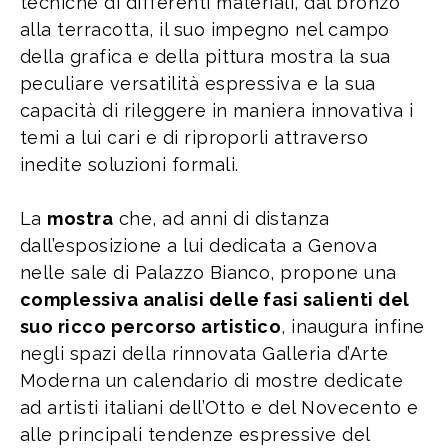
tecniche di differenti materiali, dal bronzo
alla terracotta, il suo impegno nel campo
della grafica e della pittura mostra la sua
peculiare versatilità espressiva e la sua
capacità di rileggere in maniera innovativa i
temi a lui cari e di riproporli attraverso
inedite soluzioni formali.
La
mostra
che, ad anni di distanza
dall’esposizione a lui dedicata a Genova
nelle sale di Palazzo Bianco, propone una
complessiva analisi delle fasi salienti del
suo ricco percorso artistico
, inaugura infine
negli spazi della rinnovata Galleria d’Arte
Moderna un calendario di mostre dedicate
ad artisti italiani dell’Otto e del Novecento e
alle principali tendenze espressive del