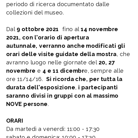
periodo di ricerca documentato dalle
collezioni del museo.
Dal
9 ottobre 2021
fino al
14 novembre
2021, con l'orario di apertura
autunnale,
verranno anche modificati gli
orari delle visite guidate della mostra
, che
avranno luogo nelle giornate del
20, 27
novembre
e
4 e 11 dicembr
e, sempre alle
ore 11/14/16.
Si ricorda che, per tutta la
durata dell'esposizione
,
i partecipanti
saranno divisi in gruppi con al massimo
NOVE persone
.
ORARI
Da martedì a venerdì: 11:00 - 17:30
sabato e domenica: 10:00 - 17:30