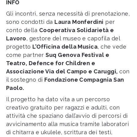
INFO
Gli incontri, senza necessità di prenotazione,
sono condotti da
Laura Monferdini
per
conto della
Cooperativa Solidarietà e
Lavoro
, gestore del museo e capofila del
progetto
L’Officina della Musica
, che vede
come partner
Suq Genova Festival e
Teatro, Defence for Children e
Associazione Via del Campo e Caruggi,
con
il sostegno di
Fondazione Compagnia San
Paolo.
Il progetto ha dato vita a un percorso
creativo gratuito per ragazzi e adulti, con
attività che spaziano dall’avvio di percorsi di
avvicinamento alla musica tramite laboratori
di chitarra e ukulele, scrittura dei testi,