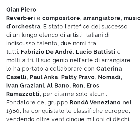
Gian Piero
Reverberi
è
compositore
,
arrangiatore
,
music
d'orchestra
. È stato l'artefice del successo
di un lungo elenco di artisti italiani di
indiscusso talento, due nomi tra
tutti,
Fabrizio De André
,
Lucio Battisti
e
molti altri. Il suo genio nell'arte di arrangiare
lo ha portato a collaborare con
Caterina
Caselli
,
Paul Anka
,
Patty Pravo
,
Nomadi,
Ivan Graziani, Al Bano, Ron, Eros
Ramazzotti
, per citarne solo alcuni.
Fondatore del gruppo
Rondò Veneziano
nel
1980, ha conquistato le classifiche europee,
vendendo oltre venticinque milioni di dischi.