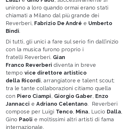
unirono a loro quando ormai erano stati
chiamati a Milano dal più grande dei
Reverberi,
Fabrizio De André
e
Umberto
Bindi
.
Di tutti, gli unici a fare sul serio fin dall’inizio
con la musica furono proprio i
fratelli Reverberi.
Gian
Franco Reverberi
diventa in breve
tempo
vice direttore artistico
della
Ricordi
, arrangiatore e talent scout;
tra le tante collaborazioni citiamo quella
con
Piero Ciampi
,
Giorgio Gaber
,
Enzo
Jannacci
e
Adriano Celentano
. Reverberi
compose per Luigi
Tenco
,
Mina
, Lucio
Dalla
,
Gino
Paoli
e moltissimi altri artisti di fama
internazionale.