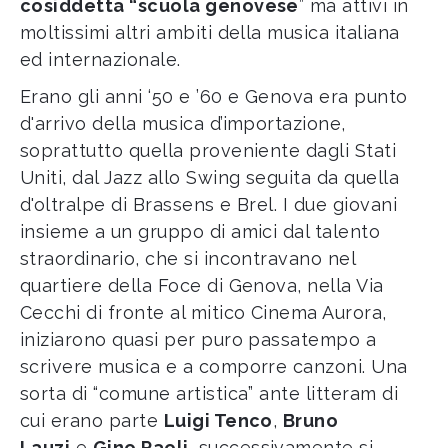
cosiddetta “scuola genovese
” ma attivi in
moltissimi altri ambiti della musica italiana
ed internazionale.
Erano gli anni ‘50 e ’60 e Genova era punto
d'arrivo della musica d’importazione,
soprattutto quella proveniente dagli Stati
Uniti, dal Jazz allo Swing seguita da quella
d'oltralpe di Brassens e Brel. I due giovani
insieme a un gruppo di amici dal talento
straordinario, che si incontravano nel
quartiere della Foce di Genova, nella Via
Cecchi di fronte al mitico Cinema Aurora,
iniziarono quasi per puro passatempo a
scrivere musica e a comporre canzoni. Una
sorta di “comune artistica” ante litteram di
cui erano parte
Luigi Tenco
,
Bruno
Lauzi
e
Gino Paoli
, successivamente si