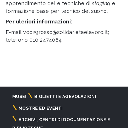
apprendimento delle tecniche di
staging
e
formazione base per tecnico del suono.
Per uleriori informazioni:
E-mail
vdc29rosso@solidarietaelavoro.it
;
telefono 010 2474064
Navigazione
MUSEI
BIGLIETTI E AGEVOLAZIONI
principale
MOSTRE ED EVENTI
ARCHIVI, CENTRI DI DOCUMENTAZIONE E