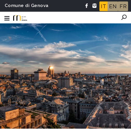
Comune di Genova
IT
EN
FR