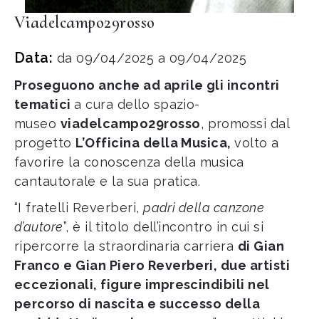
Viadelcampo29rosso
Data:
da 09/04/2025 a 09/04/2025
Proseguono anche ad aprile gli incontri
tematici
a cura dello spazio-
museo
viadelcampo29
rosso
, promossi dal
progetto
L’Officina della Musica,
volto a
favorire la conoscenza della musica
cantautorale e la sua pratica.
“I fratelli Reverberi,
padri della canzone
d’autore
”, è il titolo dell’incontro in cui si
ripercorre la straordinaria carriera
di Gian
Franco e Gian Piero Reverberi, due artisti
eccezionali, figure imprescindibili nel
percorso di nascita e successo della