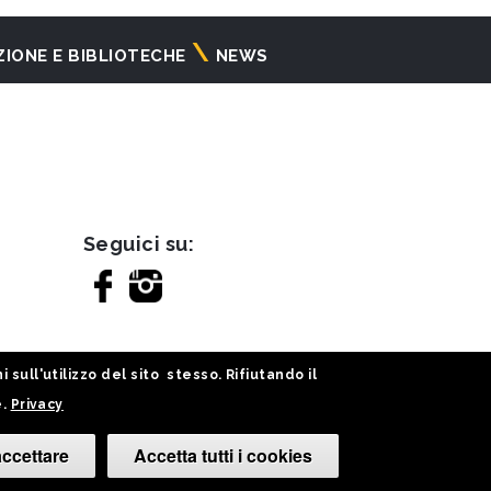
ZIONE E BIBLIOTECHE
NEWS
Seguici su:
sull'utilizzo del sito stesso. Rifiutando il
e.
Privacy
ccettare
Accetta tutti i cookies
Cambia le tue 