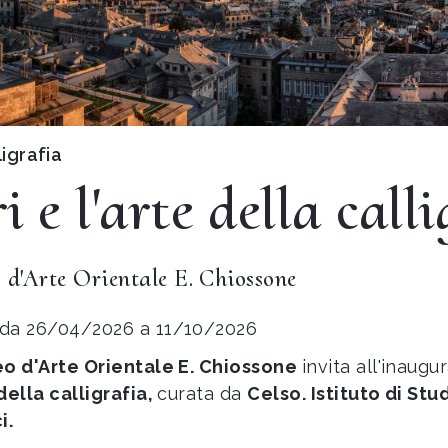
ligrafia
i e l'arte della calli
 d'Arte Orientale E. Chiossone
da 26/04/2026 a 11/10/2026
eo d'Arte Orientale E. Chiossone
invita all'inaug
 della calligrafia,
curata da
Celso. Istituto di Stu
i.