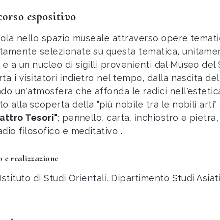
corso espositivo
icola nello spazio museale attraverso opere temat
tamente selezionate su questa tematica, unitament
 a un nucleo di sigilli provenienti dal Museo del S
ta i visitatori indietro nel tempo, dalla nascita del
ndo un'atmosfera che affonda le radici nell'esteti
o alla scoperta della "più nobile tra le nobili arti" 
attro Tesori"
; pennello, carta, inchiostro e pietra
dio filosofico e meditativo .
 e realizzazione
Istituto di Studi Orientali. Dipartimento Studi Asiati