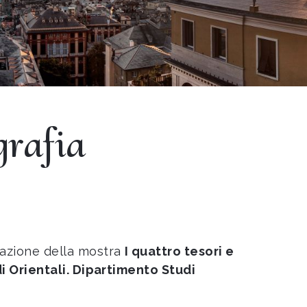
grafia
urazione della mostra
I quattro tesori e
di Orientali. Dipartimento Studi