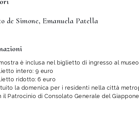
ori
to de Simone, Emanuela Patella
mazioni
mostra è inclusa nel biglietto di ingresso al museo
lietto intero: 9 euro
lietto ridotto: 6 euro
tuito la domenica per i residenti nella città metr
 il Patrocinio di Consolato Generale del Giappone 