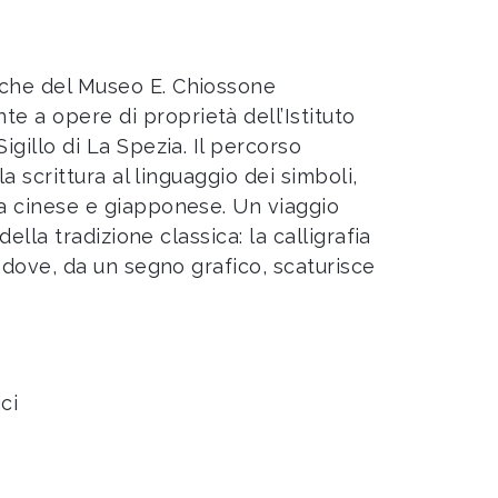
iche del Museo E. Chiossone
e a opere di proprietà dell’Istituto
igillo di La Spezia. Il percorso
la scrittura al linguaggio dei simboli,
ca cinese e giapponese. Un viaggio
della tradizione classica: la calligrafia
, dove, da un segno grafico, scaturisce
ci