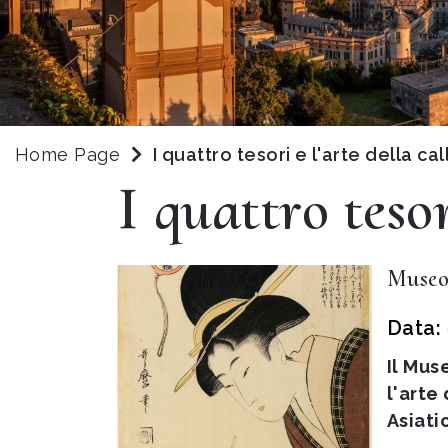
Home Page
I quattro tesori e l'arte della cal
I quattro tesor
Museo
Data:
Il Mus
l'arte
Asiatic