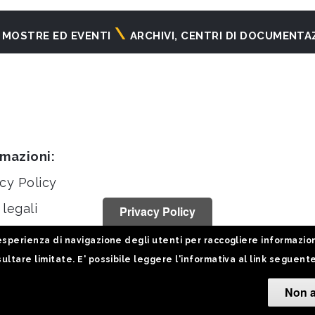
MOSTRE ED EVENTI
ARCHIVI, CENTRI DI DOCUMENTA
rmazioni:
cy Policy
legali
Privacy Policy
stiche
sperienza di navigazione degli utenti per raccogliere informazioni 
ultare limitate. E' possibile leggere l'informativa al link seguent
Non a