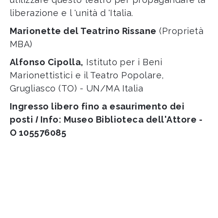
liberazione e l 'unità d 'Italia.
Marionette del Teatrino Rissane
(Proprietà
MBA)
Alfonso Cipolla,
Istituto per i Beni
Marionettistici e il Teatro Popolare,
Grugliasco (TO) - UN/MA Italia
Ingresso libero fino a esaurimento dei
posti
I
Info: Museo Biblioteca dell'Attore -
O 105576085