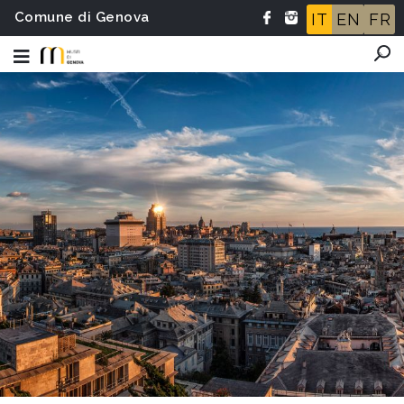
Comune di Genova
IT
EN
FR