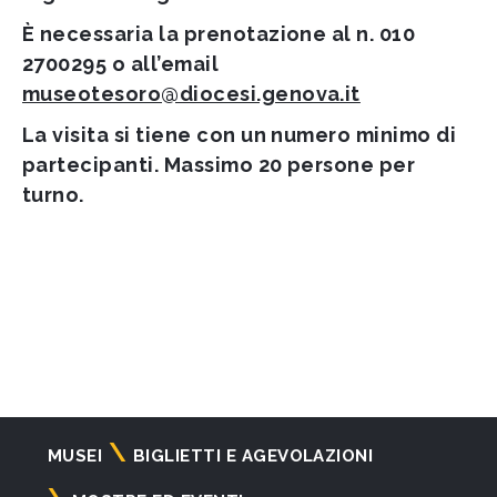
È necessaria la prenotazione al n. 010
2700295 o all’email
museotesoro@diocesi.genova.it
La visita si tiene con un numero minimo di
partecipanti. Massimo 20 persone per
turno.
Navigazione
MUSEI
BIGLIETTI E AGEVOLAZIONI