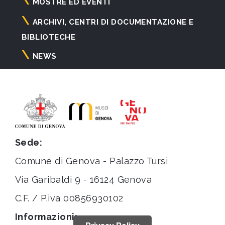
principale
MOSTRE ED EVENTI
ARCHIVI, CENTRI DI DOCUMENTAZIONE E
BIBLIOTECHE
NEWS
Sede:
Comune di Genova - Palazzo Tursi
Via Garibaldi 9 - 16124 Genova
C.F. / P.iva 00856930102
Informazioni: