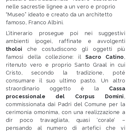
nelle sacrestie lignee a un vero e proprio
“Museo” ideato e creato da un architetto
famoso, Franco Albini.
L’itinerario prosegue poi nei suggestivi
ambienti ipogei, raffinate e avvolgenti
tholoi
che costudiscono gli oggetti più
famosi della collezione: il
Sacro Catino
,
ritenuto vero e proprio Santo Graal in cui
Cristo, secondo la tradizione, poté
consumare il suo ultimo pasto. Un altro
straordinario oggetto è la
Cassa
processionale del Corpus Domini
,
commissionata dai Padri del Comune per la
cerimonia omonima, con una realizzazione a
dir poco travagliata, quasi ‘corale’ –
pensando al numero di artefici che vi