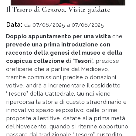
Il Tesoro di Genova. Visite guidate
Data:
da 07/06/2025 a 07/06/2025
Doppio appuntamento per una visita
che
prevede una prima introduzione con
racconto della genesi del museo e della
cospicua collezione di ‘Tesori’,
preziose
oreficerie che a partire dal Medioevo,
tramite commissioni precise o donazioni
votive, andrà a incrementare il cosiddetto
“Tesoro” della Cattedrale. Quindi viene
ripercorsa la storia di questo straordinario e
innovativo spazio espositivo: dalle prime
proposte allestitive, datate alla prima metà
del Novecento, quando si ritenne opportuno
passare dal tradizionale “Tesoro” custodito