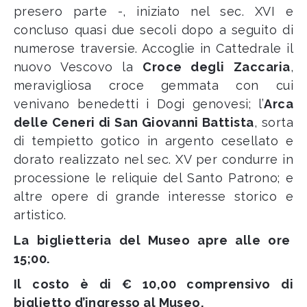
presero parte -, iniziato nel sec. XVI e
concluso quasi due secoli dopo a seguito di
numerose traversie. Accoglie in Cattedrale il
nuovo Vescovo la
Croce degli Zaccaria
,
meravigliosa croce gemmata con cui
venivano benedetti i Dogi genovesi; l’
Arca
delle Ceneri di San Giovanni Battista
, sorta
di tempietto gotico in argento cesellato e
dorato realizzato nel sec. XV per condurre in
processione le reliquie del Santo Patrono; e
altre opere di grande interesse storico e
artistico.
La biglietteria del Museo apre alle ore
15;00.
Il costo è di € 10,00 comprensivo di
biglietto d’ingresso al Museo.