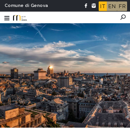
Comune di Genova
IT
EN
FR