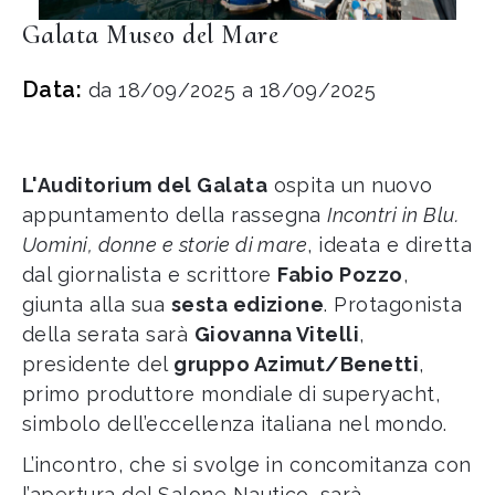
Galata Museo del Mare
Data:
da 18/09/2025 a 18/09/2025
L'Auditorium del Galata
ospita un nuovo
appuntamento della rassegna
Incontri in Blu.
Uomini, donne e storie di mare
, ideata e diretta
dal giornalista e scrittore
Fabio Pozzo
,
giunta alla sua
sesta edizione
. Protagonista
della serata sarà
Giovanna Vitelli
,
presidente del
gruppo Azimut/Benetti
,
primo produttore mondiale di superyacht,
simbolo dell’eccellenza italiana nel mondo.
L’incontro, che si svolge in concomitanza con
l’apertura del Salone Nautico, sarà