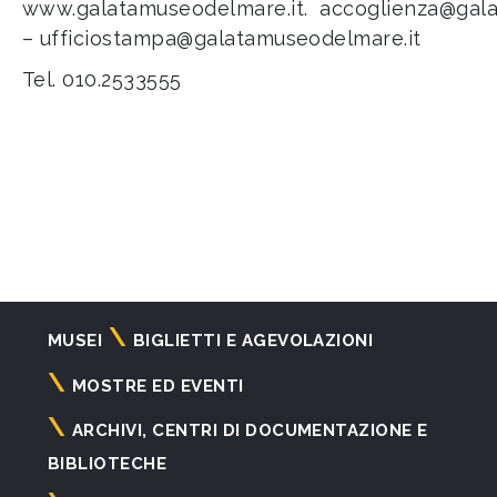
www.galatamuseodelmare.it
.
accoglienza@gala
–
ufficiostampa@galatamuseodelmare.it
Tel. 010.2533555
Navigazione
MUSEI
BIGLIETTI E AGEVOLAZIONI
principale
MOSTRE ED EVENTI
ARCHIVI, CENTRI DI DOCUMENTAZIONE E
BIBLIOTECHE