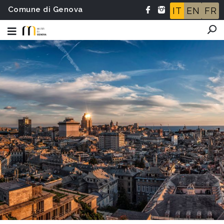
Comune di Genova
IT
EN
FR