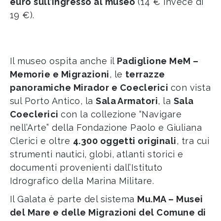
euro sull’ingresso al museo
(14 € invece di
19 €).
Il museo ospita anche il
Padiglione MeM –
Memorie e Migrazioni
, le
terrazze
panoramiche Mirador e Coeclerici
con vista
sul Porto Antico, la
Sala Armatori
, la
Sala
Coeclerici
con la collezione “Navigare
nell’Arte” della Fondazione Paolo e Giuliana
Clerici e oltre
4.300 oggetti originali
, tra cui
strumenti nautici, globi, atlanti storici e
documenti provenienti dall’Istituto
Idrografico della Marina Militare.
Il Galata è parte del sistema
Mu.MA – Musei
del Mare e delle Migrazioni del Comune di