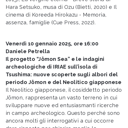
Hara Setsuko, musa di Ozu (Bietti, 2020) e Il
cinema di Koreeda Hirokazu - Memoria,
assenza, famiglie (Cue Press, 2022).
Venerdì 10 gennaio 2025, ore 16:00
Daniele Petrella
Il progetto “Jōmon Sea” e le indagini
archeologiche di IRIAE sull’isola di
Tsushima: nuove scoperte sugli albori del
periodo Jōmon e del Neolitico giapponese
Il Neolitico giapponese, il cosiddetto periodo
Jōmon, rappresenta un vasto terreno in cui
sviluppare nuove ed entusiasmanti ricerche
in campo archeologico. Questo perché sono
ancora molti gli interrogativi a cui occorre