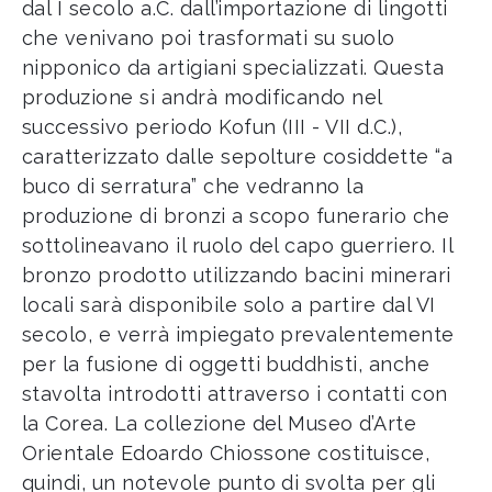
dal I secolo a.C. dall’importazione di lingotti
che venivano poi trasformati su suolo
nipponico da artigiani specializzati. Questa
produzione si andrà modificando nel
successivo periodo Kofun (III - VII d.C.),
caratterizzato dalle sepolture cosiddette “a
buco di serratura” che vedranno la
produzione di bronzi a scopo funerario che
sottolineavano il ruolo del capo guerriero. Il
bronzo prodotto utilizzando bacini minerari
locali sarà disponibile solo a partire dal VI
secolo, e verrà impiegato prevalentemente
per la fusione di oggetti buddhisti, anche
stavolta introdotti attraverso i contatti con
la Corea. La collezione del Museo d’Arte
Orientale Edoardo Chiossone costituisce,
quindi, un notevole punto di svolta per gli