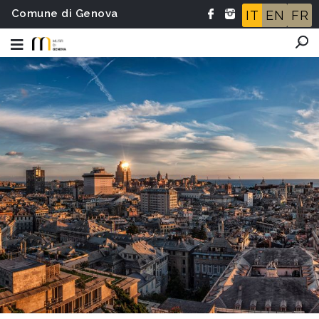
Comune di Genova
IT
EN
FR