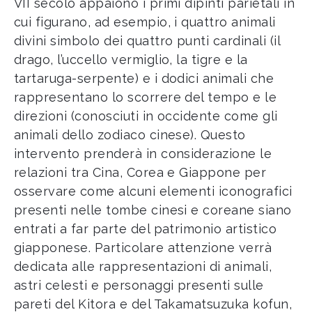
VII secolo appaiono i primi dipinti parietali in
cui figurano, ad esempio, i quattro animali
divini simbolo dei quattro punti cardinali (il
drago, l’uccello vermiglio, la tigre e la
tartaruga-serpente) e i dodici animali che
rappresentano lo scorrere del tempo e le
direzioni (conosciuti in occidente come gli
animali dello zodiaco cinese). Questo
intervento prenderà in considerazione le
relazioni tra Cina, Corea e Giappone per
osservare come alcuni elementi iconografici
presenti nelle tombe cinesi e coreane siano
entrati a far parte del patrimonio artistico
giapponese. Particolare attenzione verrà
dedicata alle rappresentazioni di animali,
astri celesti e personaggi presenti sulle
pareti del Kitora e del Takamatsuzuka kofun,