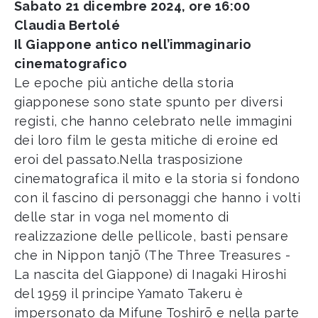
Sabato 21 dicembre 2024, ore 16:00
Claudia Bertolé
Il Giappone antico nell’immaginario
cinematografico
Le epoche più antiche della storia
giapponese sono state spunto per diversi
registi, che hanno celebrato nelle immagini
dei loro film le gesta mitiche di eroine ed
eroi del passato.Nella trasposizione
cinematografica il mito e la storia si fondono
con il fascino di personaggi che hanno i volti
delle star in voga nel momento di
realizzazione delle pellicole, basti pensare
che in Nippon tanjō (The Three Treasures -
La nascita del Giappone) di Inagaki Hiroshi
del 1959 il principe Yamato Takeru è
impersonato da Mifune Toshirō e nella parte