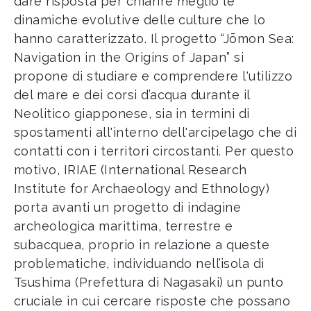
dare risposta per chiarire meglio le
dinamiche evolutive delle culture che lo
hanno caratterizzato. Il progetto “Jōmon Sea:
Navigation in the Origins of Japan” si
propone di studiare e comprendere l'utilizzo
del mare e dei corsi d’acqua durante il
Neolitico giapponese, sia in termini di
spostamenti all'interno dell'arcipelago che di
contatti con i territori circostanti. Per questo
motivo, IRIAE (International Research
Institute for Archaeology and Ethnology)
porta avanti un progetto di indagine
archeologica marittima, terrestre e
subacquea, proprio in relazione a queste
problematiche, individuando nell’isola di
Tsushima (Prefettura di Nagasaki) un punto
cruciale in cui cercare risposte che possano