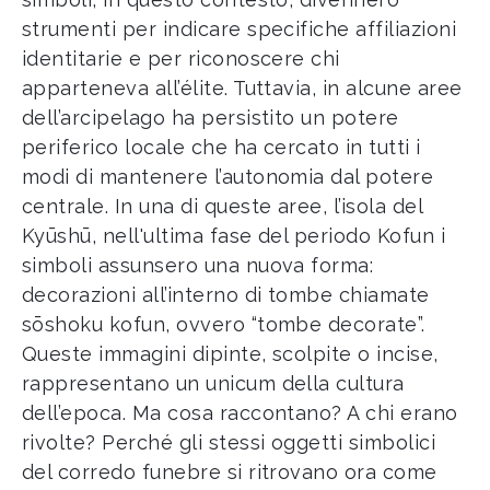
strumenti per indicare specifiche affiliazioni
identitarie e per riconoscere chi
apparteneva all’élite. Tuttavia, in alcune aree
dell’arcipelago ha persistito un potere
periferico locale che ha cercato in tutti i
modi di mantenere l’autonomia dal potere
centrale. In una di queste aree, l’isola del
Kyūshū, nell'ultima fase del periodo Kofun i
simboli assunsero una nuova forma:
decorazioni all’interno di tombe chiamate
sōshoku kofun, ovvero “tombe decorate”.
Queste immagini dipinte, scolpite o incise,
rappresentano un unicum della cultura
dell’epoca. Ma cosa raccontano? A chi erano
rivolte? Perché gli stessi oggetti simbolici
del corredo funebre si ritrovano ora come