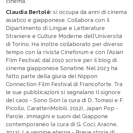
cinema.
Claudia Bertolé:
si occupa da anni di cinema
asiatico e giapponese. Collabora con il
Dipartimento di Lingue e Letterature
Straniere e Culture Moderne dell’Università
di Torino. Ha inoltre collaborato per diverso
tempo con la rivista Cineforum e con l’Asian
Film Festival; dal 2010 scrive per il blog di
cinema giapponese Sonatine. Nel 2023 ha
fatto parte della giuria del Nippon
Connection Film Festival di Francoforte. Tra
le sue pubblicazioni si segnalano Il signore
del caos - Sono Sion (a cura di D. Tomasi e F.
Picollo, CaratteriMobili, 2012), Japan Pop -
Parole, immagini e suoni dal Giappone
contemporaneo (a cura di G. Coci, Aracne,
2013), La vergine eterna - Breve storia di