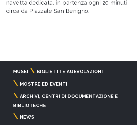
navetta dedicata, in partenza ogni 20 minuti
circa da Piazzale San Benigno.
Navigazione
MUSEI
BIGLIETTI E AGEVOLAZIONI
principale
MOSTRE ED EVENTI
ARCHIVI, CENTRI DI DOCUMENTAZIONE E
BIBLIOTECHE
NEWS