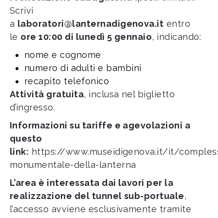
Scrivi
a
laboratori@lanternadigenova.it
entro
le
ore 10:00 di lunedì 5 gennaio
, indicando:
nome e cognome
numero di adulti e bambini
recapito telefonico
Attività gratuita
, inclusa nel biglietto
d’ingresso.
Informazioni su tariffe e agevolazioni a
questo
link:
https://www.museidigenova.it/it/comples
monumentale-della-lanterna
L’area è interessata dai lavori per la
realizzazione del tunnel sub-portuale
,
l’accesso avviene esclusivamente tramite