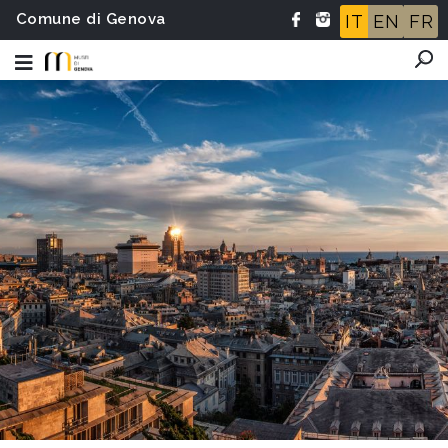
Comune di Genova
IT
EN
FR