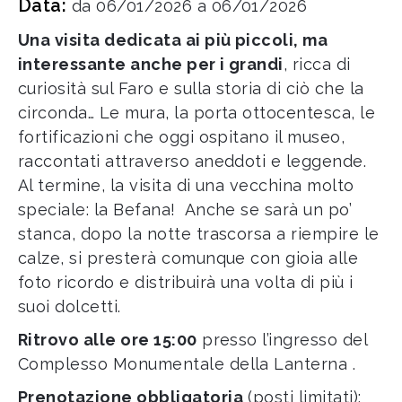
Data:
da 06/01/2026 a 06/01/2026
Una visita dedicata ai più piccoli, ma
interessante anche per i grandi
, ricca di
curiosità sul Faro e sulla storia di ciò che la
circonda… Le mura, la porta ottocentesca, le
fortificazioni che oggi ospitano il museo,
raccontati attraverso aneddoti e leggende.
Al termine, la visita di una vecchina molto
speciale: la Befana! Anche se sarà un po’
stanca, dopo la notte trascorsa a riempire le
calze, si presterà comunque con gioia alle
foto ricordo e distribuirà una volta di più i
suoi dolcetti.
Ritrovo alle ore 15:00
presso l’ingresso del
Complesso Monumentale della Lanterna .
Prenotazione obbligatoria
(posti limitati):