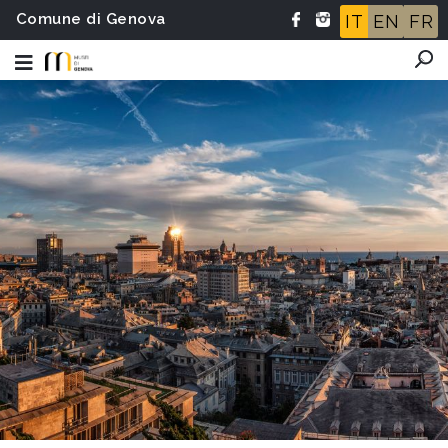
Comune di Genova
IT
EN
FR