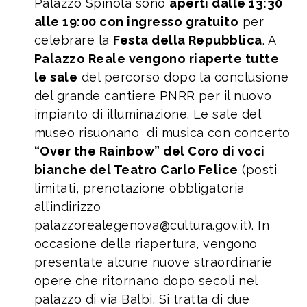
Palazzo Spinola sono
aperti dalle 13:30
alle 19:00 con ingresso gratuito
per
celebrare la
Festa della Repubblica
. A
Palazzo Reale vengono riaperte tutte
le sale
del percorso dopo la conclusione
del grande cantiere PNRR per il nuovo
impianto di illuminazione. Le sale del
museo risuonano di musica con concerto
“Over the Rainbow” del Coro di voci
bianche del Teatro Carlo Felice
(posti
limitati, prenotazione obbligatoria
all’indirizzo
palazzorealegenova@cultura.gov.it). In
occasione della riapertura, vengono
presentate alcune nuove straordinarie
opere che ritornano dopo secoli nel
palazzo di via Balbi. Si tratta di due