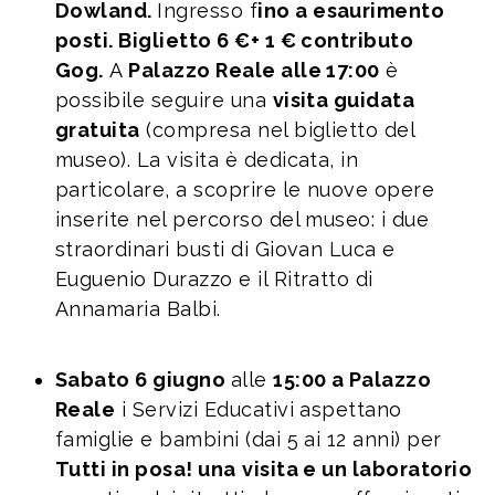
Dowland.
Ingresso f
ino a esaurimento
posti. Biglietto 6 €+ 1 € contributo
Gog.
A
Palazzo Reale alle 17:00
è
possibile seguire una
visita guidata
gratuita
(compresa nel biglietto del
museo). La visita è dedicata, in
particolare, a scoprire le nuove opere
inserite nel percorso del museo: i due
straordinari busti di Giovan Luca e
Euguenio Durazzo e il Ritratto di
Annamaria Balbi.
Sabato 6 giugno
alle
15:00 a Palazzo
Reale
i Servizi Educativi aspettano
famiglie e bambini (dai 5 ai 12 anni) per
Tutti in posa! una
visita e un laboratorio