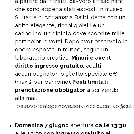
a partire dai ritratti, davvero affascinanti,
che sono appena stati esposti in museo.
Si tratta di Annamaria Balbi, dama con un
abito elegante, ricchi gioielli e un
cagnolino: un dipinto dove scoprire mille
particolari diversi. Dopo aver osservato le
opere esposte in museo, segue un
laboratorio creativo.
Minori e aventi
diritto ingresso gratuito,
adulti
accompagnatori biglietto speciale 6€
(max 2 per bambino).
Posti limitati,
prenotazione obbligatoria
scrivendo
alla mail
palazzorealegenova.servizioeducativo@cultu
Domenica 7 giugno
apertura
dalle 13:30
alle 19:00 con ingresso gratuito ai