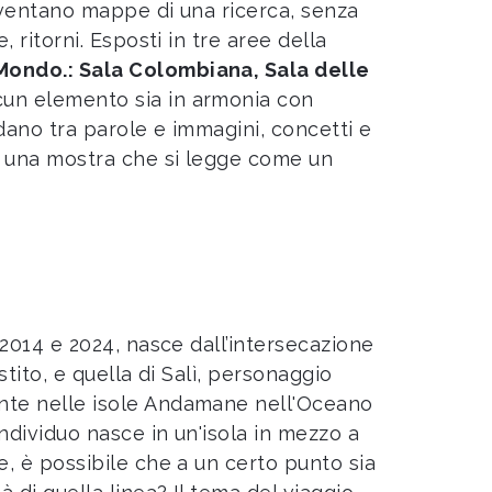
 diventano mappe di una ricerca, senza
, ritorni. Esposti in tre aree della
 Mondo.: Sala Colombiana, Sala delle
scun elemento sia in armonia con
dano tra parole e immagini, concetti e
a, una mostra che si legge come un
 2014 e 2024, nasce dall’intersecazione
stito, e quella di Salì, personaggio
ente nelle isole Andamane nell'Oceano
ndividuo nasce in un'isola in mezzo a
e, è possibile che a un certo punto sia