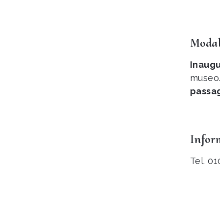
Modal
Inaugu
museo.
passa
Infor
Tel. 0