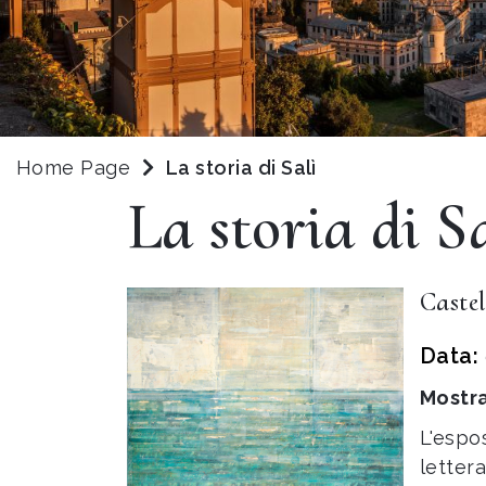
Home Page
La storia di Salì
La storia di S
Castel
Data:
Mostra
L'espo
letter