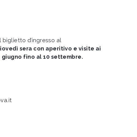
 biglietto d’ingresso al
iovedì sera con aperitivo e visite ai
1 giugno fino al 10 settembre.
va.it