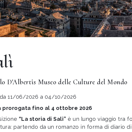
alì
lo D'Albertis Museo delle Culture del Mondo
da 11/06/2026 a 04/10/2026
 prorogata fino al 4 ottobre 2026
sizione
“La storia di Salì”
è un lungo viaggio tra fo
atura: partendo da un romanzo in forma di diario di