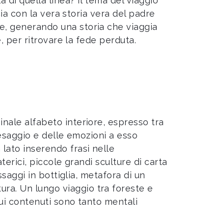
à di quella linea? Il tema del viaggio
ocia con la vera storia vera del padre
e, generando una storia che viaggia
e, per ritrovare la fede perduta.
nale alfabeto interiore, espresso tra
aesaggio e delle emozioni a esso
lato inserendo frasi nelle
terici, piccole grandi sculture di carta
ssaggi in bottiglia, metafora di un
ra. Un lungo viaggio tra foreste e
cui contenuti sono tanto mentali