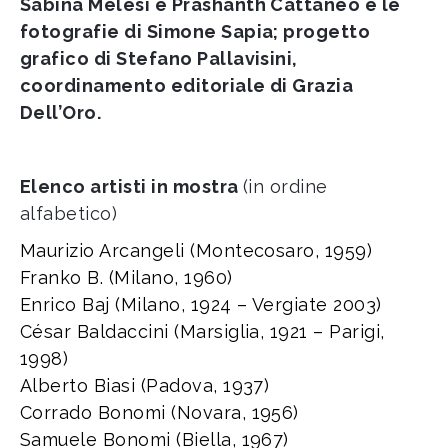
Sabina Melesi e Prashanth Cattaneo e le
fotografie di Simone Sapia; progetto
grafico di Stefano Pallavisini,
coordinamento editoriale di Grazia
Dell’Oro.
Elenco artisti in mostra
(in ordine
alfabetico)
Maurizio Arcangeli (Montecosaro, 1959)
Franko B. (Milano, 1960)
Enrico Baj (Milano, 1924 – Vergiate 2003)
César Baldaccini (Marsiglia, 1921 – Parigi,
1998)
Alberto Biasi (Padova, 1937)
Corrado Bonomi (Novara, 1956)
Samuele Bonomi (Biella, 1967)