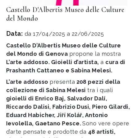
Castello D'Albertis Museo delle Culture
del Mondo
Data:
da 17/04/2025 a 22/06/2025
Castello D’Albertis Museo delle Culture
del Mondo di Genova
propone la mostra
L’arte addosso. Gioielli d’artista,
a
cura di
Prashanth Cattaneo e Sabina Melesi.
L’arte addosso
presenta
208 pezzi della
collezione di Sabina Melesi
tra i quali
gioielli di Enrico Baj, Salvador Dalí,
Riccardo Dalisi, Fabrizio Dusi, Piero Gilardi,
Eduard Habicher, Jiří Kolář, Antonio
Ievolella, Gaetano Pesce.
Sono vere opere
d’arte pensate e prodotte da
48 artisti,