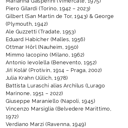
Marianna Gasperini (Vimercate, 1975)
Piero Gilardi (Torino, 1942 – 2023)
Gilbert (San Martin de Tor, 1943) & George
(Plymouth, 1942)
Ale Guzzetti (Tradate, 1953)
Eduard Habicher (Malles, 1956)
Ottmar Hörl (Nauheim, 1950)
Mimmo Iacopino (Milano, 1962)
Antonio Ievolella (Benevento, 1952)
Jiří Kolář (Protivín, 1914 – Praga, 2002)
Julia Krahn (Jülich, 1978)
Battista Luraschi alias Archilus (Lurago
Marinone, 1951 – 2022)
Giuseppe Maraniello (Napoli, 1945)
Vincenzo Marsiglia (Belvedere Marittimo,
1972)
Verdiano Marzi (Ravenna, 1949)