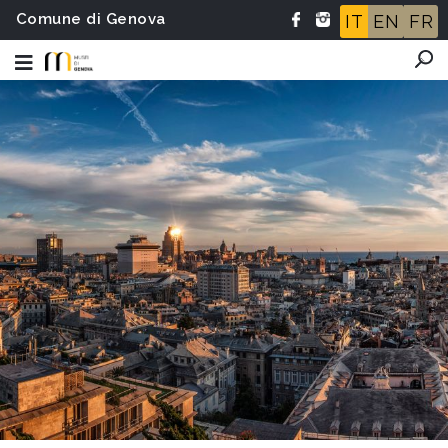
Comune di Genova
IT
EN
FR