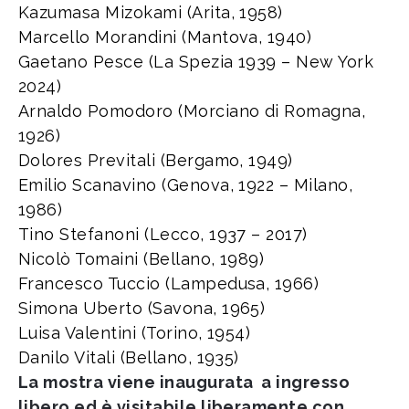
Kazumasa Mizokami (Arita, 1958)
Marcello Morandini (Mantova, 1940)
Gaetano Pesce (La Spezia 1939 – New York
2024)
Arnaldo Pomodoro (Morciano di Romagna,
1926)
Dolores Previtali (Bergamo, 1949)
Emilio Scanavino (Genova, 1922 – Milano,
1986)
Tino Stefanoni (Lecco, 1937 – 2017)
Nicolò Tomaini (Bellano, 1989)
Francesco Tuccio (Lampedusa, 1966)
Simona Uberto (Savona, 1965)
Luisa Valentini (Torino, 1954)
Danilo Vitali (Bellano, 1935)
La mostra viene inaugurata a ingresso
libero ed è visitabile liberamente con