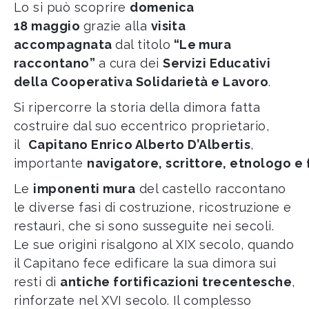
Lo si può scoprire
domenica
18 maggio
grazie alla
visita
accompagnata
dal titolo
“Le mura
raccontano”
a cura dei
Servizi Educativi
della Cooperativa Solidarietà e Lavoro
.
Si ripercorre la storia della dimora fatta
costruire dal suo eccentrico proprietario,
il
Capitano Enrico Alberto D’Albertis
,
importante
navigatore
,
scrittore
,
etnologo
e
Le
imponenti mura
del castello raccontano
le diverse fasi di costruzione, ricostruzione e
restauri, che si sono susseguite nei secoli.
Le sue origini risalgono al XIX secolo, quando
il Capitano
fece edificare la sua dimora sui
resti di
antiche fortificazioni trecentesche
,
rinforzate nel XVI secolo. Il complesso