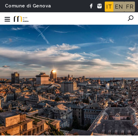
Comune di Genova
IT
EN
FR