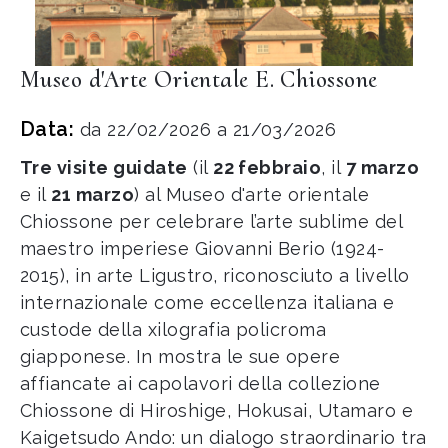
Museo d'Arte Orientale E. Chiossone
Data:
da 22/02/2026 a 21/03/2026
Tre visite guidate
(il
22 febbraio
, il
7 marzo
e il
21 marzo
) al Museo d'arte orientale
Chiossone per celebrare l’arte sublime del
maestro imperiese Giovanni Berio (1924-
2015), in arte Ligustro, riconosciuto a livello
internazionale come eccellenza italiana e
custode della xilografia policroma
giapponese. In mostra le sue opere
affiancate ai capolavori della collezione
Chiossone di Hiroshige, Hokusai, Utamaro e
Kaigetsudo Ando: un dialogo straordinario tra