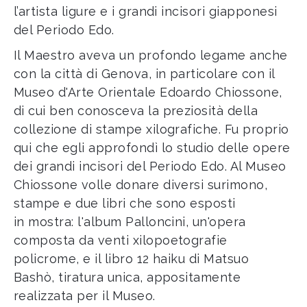
l’artista ligure e i grandi incisori giapponesi
del Periodo Edo.
Il Maestro aveva un profondo legame anche
con la città di Genova, in particolare con il
Museo d'Arte Orientale Edoardo Chiossone,
di cui ben conosceva la preziosità della
collezione di stampe xilografiche. Fu proprio
qui che egli approfondì lo studio delle opere
dei grandi incisori del Periodo Edo. Al Museo
Chiossone volle donare diversi surimono,
stampe e due libri che sono esposti
in mostra: l'album Palloncini, un'opera
composta da venti xilopoetografie
policrome, e il libro 12 haiku di Matsuo
Bashò, tiratura unica, appositamente
realizzata per il Museo.