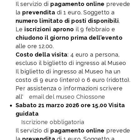
Il servizio di
pagamento online
prevede
la
prevendita
di 1 euro. Soggetto a
numero limitato di posti disponibili
.
Le
iscrizioni
aprono
il 9 febbraio e
chiudono il giorno prima dell’evento
alle ore 12.00.
Costo della visita
: 4 euro a persona,
escluso il biglietto di ingresso al Museo
Il biglietto di ingresso al Museo ha un
costo di 9 euro (intero) o 6 euro (ridotto).
Per assistenza o informazioni scrivere
all'
email del museo Chiossone
Sabato 21 marzo 2026 ore 15.00 Visita
guidata
Iscrizione obbligatoria
Il servizio di
pagamento online
prevede
la
prevendita
di 1 euro. Soggetto a