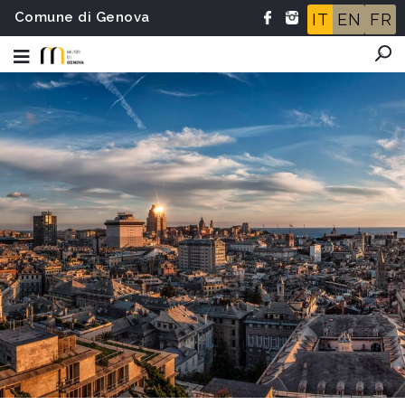
Comune di Genova
IT
EN
FR