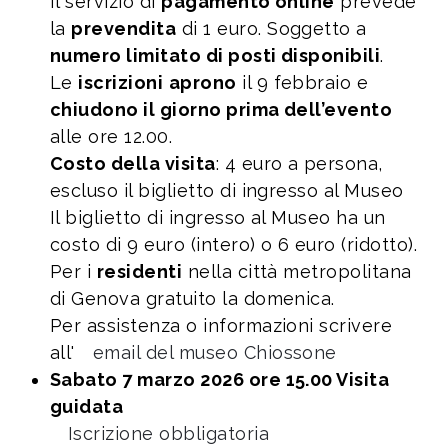
Il servizio di
pagamento online
prevede
la
prevendita
di 1 euro. Soggetto a
numero limitato di posti disponibili
.
Le
iscrizioni
aprono
il 9 febbraio e
chiudono il giorno prima dell’evento
alle ore 12.00.
Costo della visita
: 4 euro a persona,
escluso il biglietto di ingresso al Museo
Il biglietto di ingresso al Museo ha un
costo di 9 euro (intero) o 6 euro (ridotto).
Per i
residenti
nella città metropolitana
di Genova gratuito la domenica.
Per assistenza o informazioni scrivere
all'
email del museo Chiossone
Sabato 7 marzo 2026 ore 15.00 Visita
guidata
Iscrizione obbligatoria