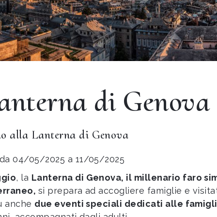
Lanterna di Genova
o alla Lanterna di Genova
da 04/05/2025 a 11/05/2025
gio
, la
Lanterna di Genova, il millenario faro si
erraneo,
si prepara ad accogliere famiglie e visita
iù anche
due eventi speciali dedicati alle famigl
nni, accompagnati dagli adulti.