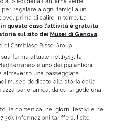
co ai piedi della Lanterna viene
 per regalare a ogni famiglia un
ove, prima di salire in torre, La
in questo caso l’attività è gratuita
atoria sul sito dei
Musei di Genova
.
to di Cambiaso Risso Group.
a sua forma attuale nel 1543, la
Mediterraneo e uno dei più antichi
da attraverso una passeggiata
el museo dedicato alla storia della
terrazza panoramica, da cui si gode una
to, la domenica, nei giorni festivi e nei
,30). Informazioni tariffe sul sito