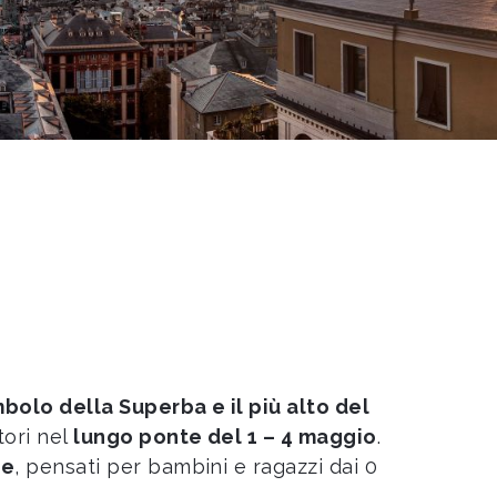
mbolo della Superba e il più alto del
tori nel
lungo ponte del 1 – 4 maggio
.
ie
, pensati per bambini e ragazzi dai 0