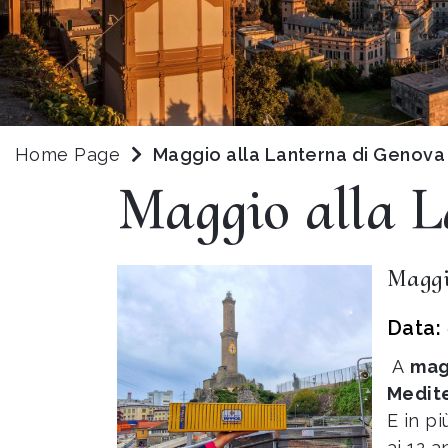
Home Page
Maggio alla Lanterna di Genova
Maggio alla 
Maggi
Data:
A
mag
Medit
E in p
ai 12 a