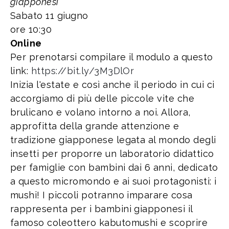
giapponesi
Sabato 11 giugno
ore 10:30
Online
Per prenotarsi compilare il modulo a questo
link:
https://bit.ly/3M3DlOr
Inizia l'estate e così anche il periodo in cui ci
accorgiamo di più delle piccole vite che
brulicano e volano intorno a noi. Allora,
approfitta della grande attenzione e
tradizione giapponese legata al mondo degli
insetti per proporre un laboratorio didattico
per famiglie con bambini dai 6 anni, dedicato
a questo micromondo e ai suoi protagonisti: i
mushi! I piccoli potranno imparare cosa
rappresenta per i bambini giapponesi il
famoso coleottero kabutomushi e scoprire