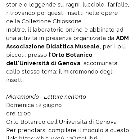
storie e leggende su ragni, lucciole, farfalle,
ritrovando poi questi insetti nelle opere
della Collezione Chiossone.
Inoltre, il laboratorio online è abbinato ad
una attività in presenza organizzata da
ADM
Associazione Didattica Museale
, per i più
piccoli, presso l'
Orto Botanico
dell'Università di Genova
, accomunata
dallo stesso tema: il micromondo degli
insetti.
Micromondo - Letture nell'orto
Domenica 12 giugno
ore 11:00
Orto Botanico dell'Università di Genova
Per prenotarsi compilare il modulo a questo
link:
https://bit.ly/06-12OrtoLibri