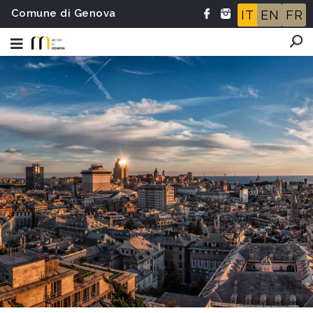
Comune di Genova
IT
EN
FR