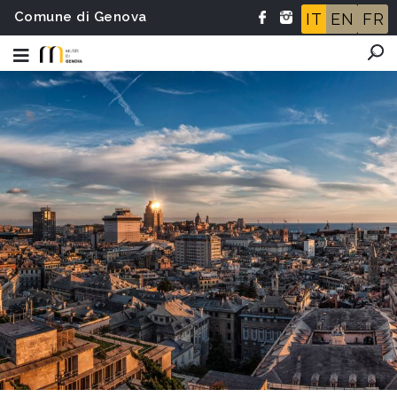
Comune di Genova
IT
EN
FR