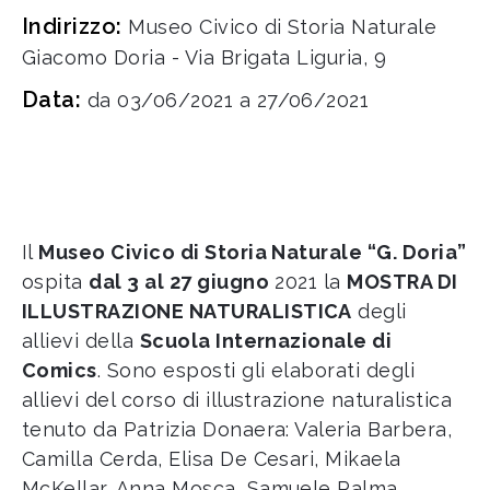
Indirizzo:
Museo Civico di Storia Naturale
Giacomo Doria - Via Brigata Liguria, 9
Data:
da 03/06/2021 a 27/06/2021
Il
Museo Civico di Storia Naturale “G. Doria”
ospita
dal 3 al 27 giugno
2021 la
MOSTRA DI
ILLUSTRAZIONE NATURALISTICA
degli
allievi della
Scuola Internazionale di
Comics
. Sono esposti gli elaborati degli
allievi del corso di illustrazione naturalistica
tenuto da Patrizia Donaera: Valeria Barbera,
Camilla Cerda, Elisa De Cesari, Mikaela
McKellar, Anna Mosca, Samuele Palma,