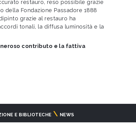
accurato restauro, reso possibile grazie
egno della Fondazione Passadore 1888
 dipinto grazie al restauro ha
accordi tonali, la diffusa luminosità e la
eneroso contributo e la fattiva
ZIONE E BIBLIOTECHE
NEWS