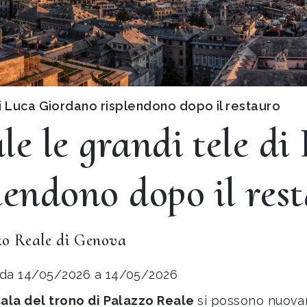
di Luca Giordano risplendono dopo il restauro
e le grandi tele di
lendono dopo il res
zo Reale di Genova
da 14/05/2026 a 14/05/2026
sala del trono di Palazzo Reale
si possono nuovam