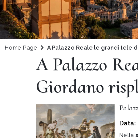
Home Page
A Palazzo Reale le grandi tele 
A Palazzo Real
Giordano risp
Palaz
Data:
Nella