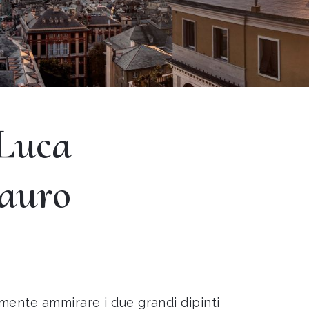
 Luca
tauro
ente ammirare i due grandi dipinti