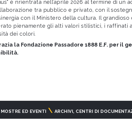
us" è nrientrata nell’aprile 2026 al termine di un 
ollaborazione tra pubblico e privato, con il sost
 sinergia con il Ministero della cultura. Il grandioso
ato pienamente gli alti valori stilistici, i raffinati 
ità dei colori.
grazia la Fondazione Passadore 1888 E.F. per il g
ibilità.
MOSTRE ED EVENTI
ARCHIVI, CENTRI DI DOCUMENTA