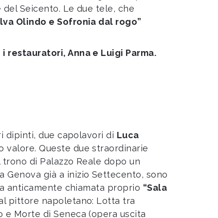
e del Seicento. Le due tele, che
alva Olindo e Sofronia dal rogo”
i restauratori, Anna e Luigi Parma.
i dipinti, due capolavori di
Luca
o valore. Queste due straordinarie
el trono di Palazzo Reale dopo un
a Genova già a inizio Settecento, sono
 era anticamente chiamata proprio
“Sala
l pittore napoletano: Lotta tra
o e Morte di Seneca (opera uscita