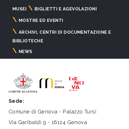
Navigazione
MUSEI
BIGLIETTI E AGEVOLAZIONI
principale
MOSTRE ED EVENTI
ARCHIVI, CENTRI DI DOCUMENTAZIONE E
BIBLIOTECHE
NEWS
Sede:
Comune di Genova - Palazzo Tursi
Via Garibaldi 9 - 16124 Genova