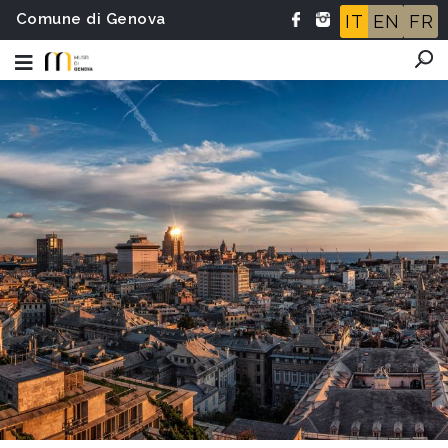
Comune di Genova
IT
EN
FR