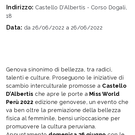
Indirizzo:
Castello D'Albertis - Corso Dogali,
18
Data:
da 26/06/2022 a 26/06/2022
Genova sinonimo di bellezza, tra radici,
talenti e culture. Proseguono le iniziative di
scambio interculturale promosse a
Castello
D’Albertis
che apre le porte a
Miss World
Perù 2022
edizione genovese, un evento che
va ben oltre la premiazione della bellezza
fisica al femminile, bensì un’occasione per
promuovere la cultura peruviana.
Appuntamento
domenica 26 giugno
con le