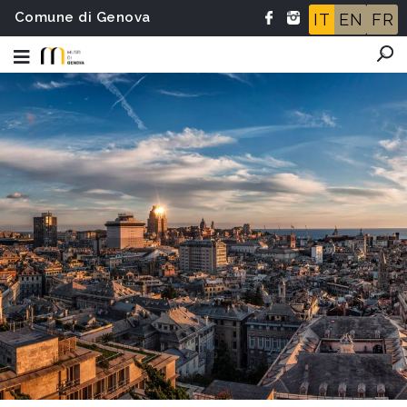
Comune di Genova
IT
EN
FR