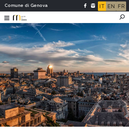
Comune di Genova
IT
EN
FR