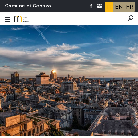
Comune di Genova
IT
EN
FR