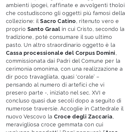
ambienti ipogei, raffinate e avvolgenti tholoi
che costudiscono gli oggetti più famosi della
collezione: il
Sacro Catino
, ritenuto vero e
proprio
Santo Graal
in cui Cristo, secondo la
tradizione, poté consumare il suo ultimo
pasto. Un altro straordinario oggetto è la
Cassa processionale del Corpus Domini
,
commissionata dai Padri del Comune per la
cerimonia omonima, con una realizzazione a
dir poco travagliata, quasi ‘corale’ –
pensando al numero di artefici che vi
presero parte -, iniziato nel sec. XVI e
concluso quasi due secoli dopo a seguito di
numerose traversie. Accoglie in Cattedrale il
nuovo Vescovo la
Croce degli Zaccaria
,
meravigliosa croce gemmata con cui