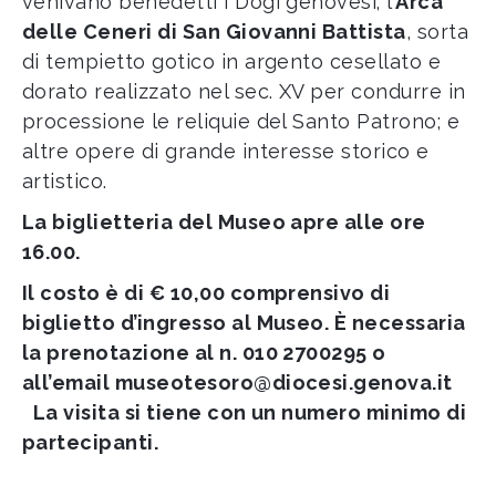
venivano benedetti i Dogi genovesi; l’
Arca
delle Ceneri di San Giovanni Battista
, sorta
di tempietto gotico in argento cesellato e
dorato realizzato nel sec. XV per condurre in
processione le reliquie del Santo Patrono; e
altre opere di grande interesse storico e
artistico.
La biglietteria del Museo apre alle ore
16.00.
Il costo è di € 10,00 comprensivo di
biglietto d’ingresso al Museo. È necessaria
la prenotazione al n. 010 2700295 o
all’email
museotesoro@diocesi.genova.it
La visita si tiene con un numero minimo di
partecipanti.