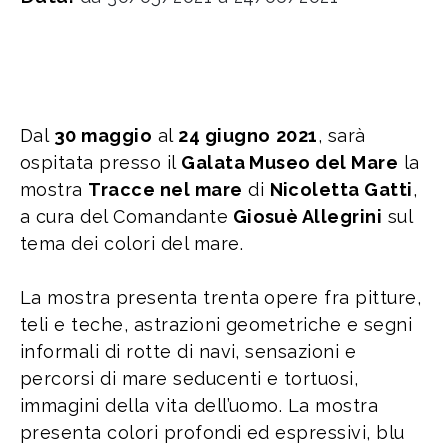
Dal
30 maggio
al
24 giugno
2021
, sarà
ospitata presso il
Galata Museo del Mare
la
mostra
Tracce nel mare
di
Nicoletta Gatti
,
a cura del Comandante
Giosuè Allegrini
sul
tema dei colori del mare.
La mostra presenta trenta opere fra pitture,
teli e teche, astrazioni geometriche e segni
informali di rotte di navi, sensazioni e
percorsi di mare seducenti e tortuosi,
immagini della vita dell’uomo. La mostra
presenta colori profondi ed espressivi, blu