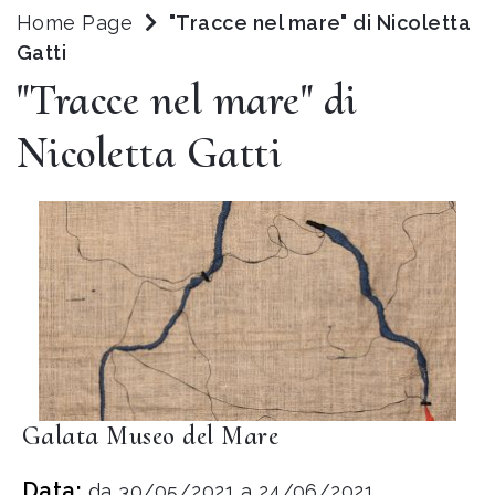
Home Page
"Tracce nel mare" di Nicoletta
Gatti
"Tracce nel mare" di
Nicoletta Gatti
Galata Museo del Mare
Data:
da 30/05/2021 a 24/06/2021