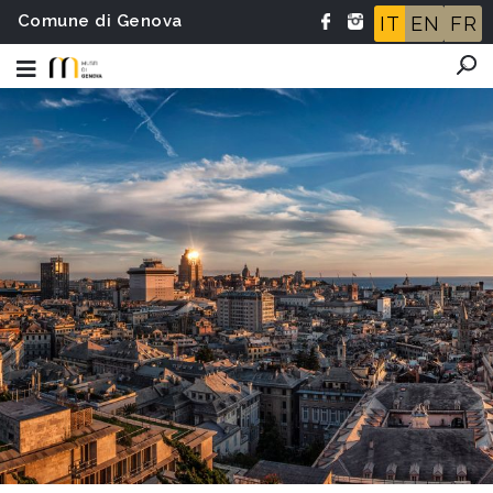
Comune di Genova
IT
EN
FR