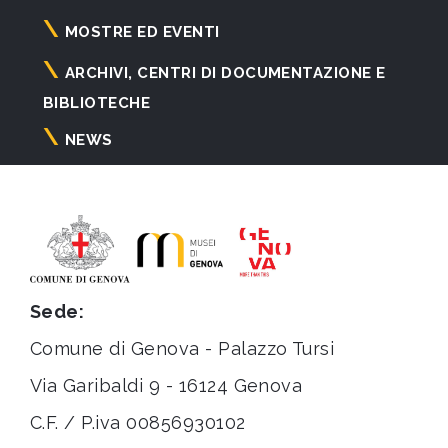
principale
MOSTRE ED EVENTI
ARCHIVI, CENTRI DI DOCUMENTAZIONE E
BIBLIOTECHE
NEWS
Sede:
Comune di Genova - Palazzo Tursi
Via Garibaldi 9 - 16124 Genova
C.F. / P.iva 00856930102