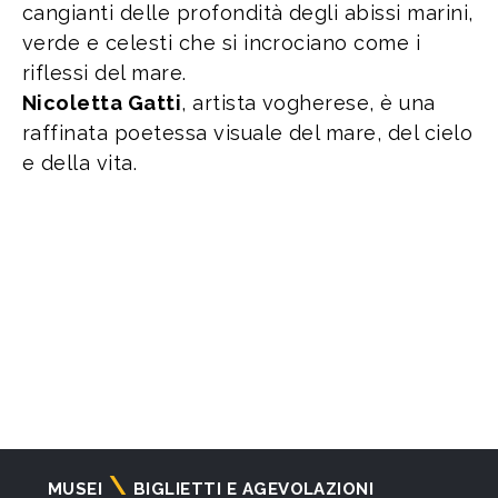
cangianti delle profondità degli abissi marini,
verde e celesti che si incrociano come i
riflessi del mare.
Nicoletta Gatti
, artista vogherese, è una
raffinata poetessa visuale del mare, del cielo
e della vita.
Navigazione
MUSEI
BIGLIETTI E AGEVOLAZIONI