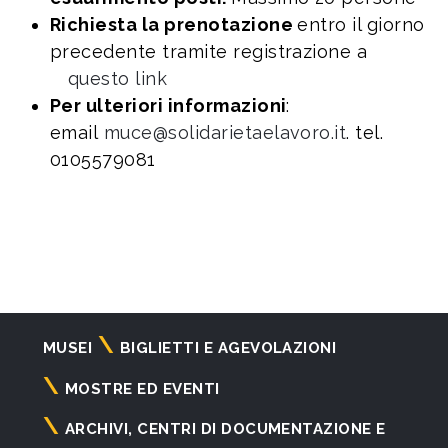
Richiesta la prenotazione
entro il giorno
precedente tramite registrazione a
questo link
Per ulteriori informazioni
:
email
muce@solidarietaelavoro.it
. tel.
0105579081
Navigazione
MUSEI
BIGLIETTI E AGEVOLAZIONI
principale
MOSTRE ED EVENTI
ARCHIVI, CENTRI DI DOCUMENTAZIONE E