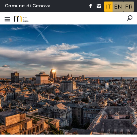
Comune di Genova
IT
EN
FR