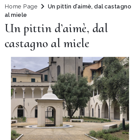
Home Page
Un pittin d’aimè, dal castagno
al miele
Un pittin d’aimè, dal
castagno al miele