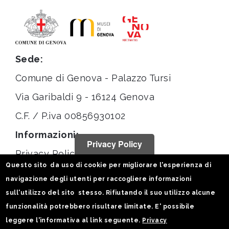
Sede:
Comune di Genova - Palazzo Tursi
Via Garibaldi 9 - 16124 Genova
C.F. / P.iva 00856930102
Informazioni:
Privacy Policy
Privacy Policy
Questo sito da uso di cookie per migliorare l'esperienza di
Note legali
navigazione degli utenti per raccogliere informazioni
Statistiche
sull'utilizzo del sito stesso. Rifiutando il suo utilizzo alcune
funzionalità potrebbero risultare limitate. E' possibile
Seguici su:
leggere l'informativa al link seguente.
Privacy