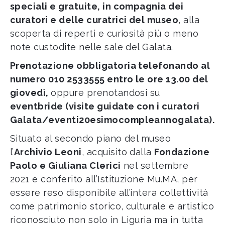
speciali e gratuite, in compagnia dei
curatori e delle curatrici del museo
, alla
scoperta di reperti e curiosità più o meno
note custodite nelle sale del Galata.
Prenotazione obbligatoria telefonando al
numero 010 2533555 entro le ore 13.00 del
giovedì,
oppure prenotandosi su
eventbride (visite guidate con i curatori
Galata/eventi20esimocompleannogalata).
Situato al secondo piano del museo
l’
Archivio Leoni
, acquisito dalla
Fondazione
Paolo e Giuliana Clerici
nel settembre
2021 e conferito all’Istituzione Mu.MA, per
essere reso disponibile all’intera collettività
come patrimonio storico, culturale e artistico
riconosciuto non solo in Liguria ma in tutta