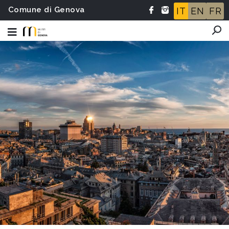
Comune di Genova
IT
EN
FR