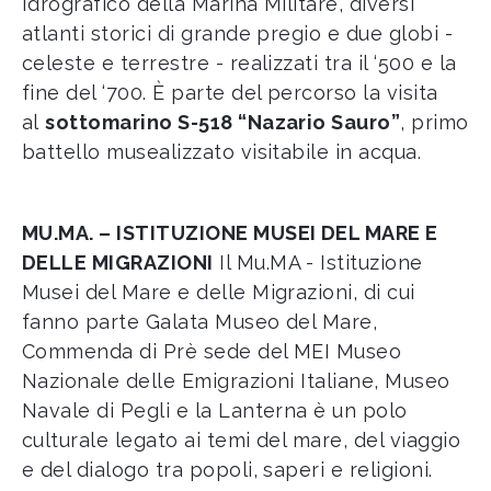
Idrografico della Marina Militare, diversi
atlanti storici di grande pregio e due globi -
celeste e terrestre - realizzati tra il ‘500 e la
fine del ‘700. È parte del percorso la visita
al
sottomarino S-518 “Nazario Sauro”
, primo
battello musealizzato visitabile in acqua.
MU.MA. – ISTITUZIONE MUSEI DEL MARE E
DELLE MIGRAZIONI
Il Mu.MA - Istituzione
Musei del Mare e delle Migrazioni, di cui
fanno parte Galata Museo del Mare,
Commenda di Prè sede del MEI Museo
Nazionale delle Emigrazioni Italiane, Museo
Navale di Pegli e la Lanterna è un polo
culturale legato ai temi del mare, del viaggio
e del dialogo tra popoli, saperi e religioni.