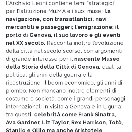
L’Archivio Leoni contiene temi “strategici”
per l’Istituzione Mu.MA e i suoi musei:
la
navigazione, con transatlantici, navi
mercantili e passeggeri; l’emigrazione; il
porto di Genova, il suo lavoro e gli eventi
nel XX secolo.
Racconta inoltre l’evoluzione
della città nel secolo scorso, con argomenti
di grande interesse per il
nascente Museo
della Storia della Città di Genova,
quali la
politica, gli anni della guerra e la
ricostruzione, il boom economico, gli anni di
piombo. Non mancano inoltre elementi di
costume e società, come i grandi personaggi
internazionali in visita a Genova e in Liguria:
tra questi,
celebrità come Frank Sinatra,
Ava Gardner, Liz Taylor, Rex Harrison, Totò,
Stanlio e Ollio ma anche Aristotele