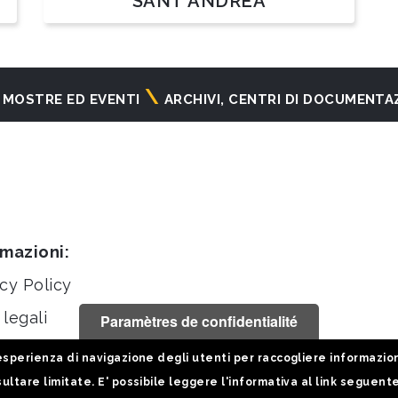
SANT'ANDREA
MOSTRE ED EVENTI
ARCHIVI, CENTRI DI DOCUMENTA
rmazioni:
cy Policy
legali
Paramètres de confidentialité
stiche
sperienza di navigazione degli utenti per raccogliere informazioni 
ultare limitate. E' possibile leggere l'informativa al link seguent