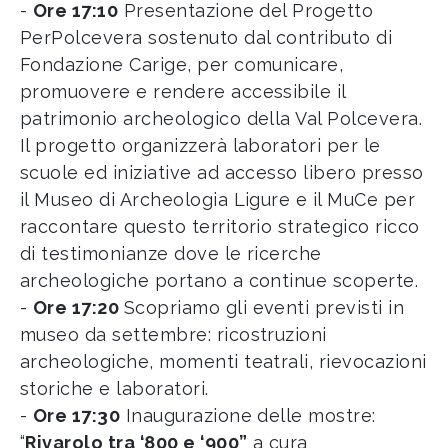
-
Ore 17:10
Presentazione del Progetto
PerPolcevera sostenuto dal contributo di
Fondazione Carige, per comunicare,
promuovere e rendere accessibile il
patrimonio archeologico della Val Polcevera.
Il progetto organizzerà laboratori per le
scuole ed iniziative ad accesso libero presso
il Museo di Archeologia Ligure e il MuCe per
raccontare questo territorio strategico ricco
di testimonianze dove le ricerche
archeologiche portano a continue scoperte.
-
Ore 17:20
Scopriamo gli eventi previsti in
museo da settembre: ricostruzioni
archeologiche, momenti teatrali, rievocazioni
storiche e laboratori.
-
Ore 17:30
Inaugurazione delle mostre:
“
Rivarolo tra ‘800 e ‘900”
a cura