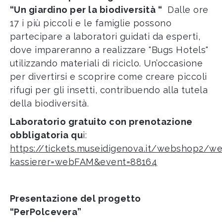
“Un giardino per la biodiversità “
Dalle ore
17 i più piccoli e le famiglie possono
partecipare a laboratori guidati da esperti,
dove impareranno a realizzare "Bugs Hotels"
utilizzando materiali di riciclo. Un’occasione
per divertirsi e scoprire come creare piccoli
rifugi per gli insetti, contribuendo alla tutela
della biodiversità.
Laboratorio gratuito con prenotazione
obbligatoria qu
i:
https://tickets.museidigenova.it/webshop2/w
kassierer=webFAM&event=88164
Presentazione del progetto
“PerPolcevera”