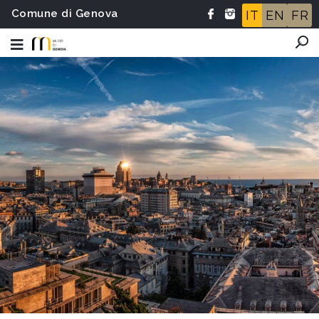
Comune di Genova
IT
EN
FR