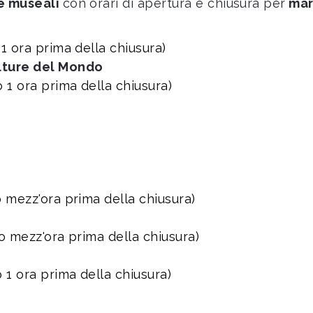
re museali
con orari di apertura e chiusura per
mar
 1 ora prima della chiusura)
ulture del Mondo
o 1 ora prima della chiusura)
so mezz'ora prima della chiusura)
so mezz'ora prima della chiusura)
o 1 ora prima della chiusura)