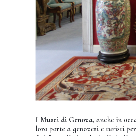
I Musei di Genova,
anche in occ
loro porte a genovesi e turisti pe