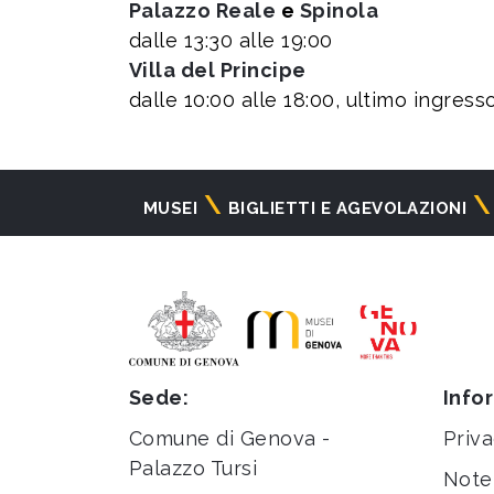
Palazzo Reale
e
Spinola
dalle 13:30 alle 19:00
Villa del Principe
dalle 10:00 alle 18:00, ultimo ingresso
Navigazione
MUSEI
BIGLIETTI E AGEVOLAZIONI
principale
Sede:
Info
Comune di Genova -
Priva
Palazzo Tursi
Note 