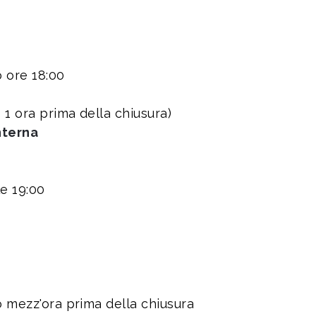
o ore 18:00
o 1 ora prima della chiusura)
nterna
le 19:00
so mezz'ora prima della chiusura