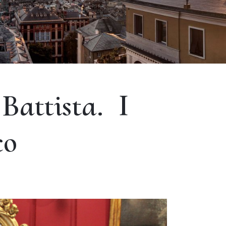
Battista. I
co