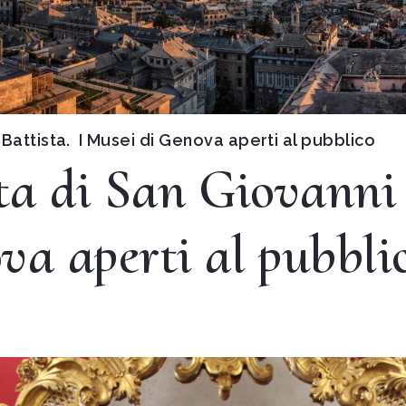
 Battista. I Musei di Genova aperti al pubblico
ta di San Giovanni 
va aperti al pubbli