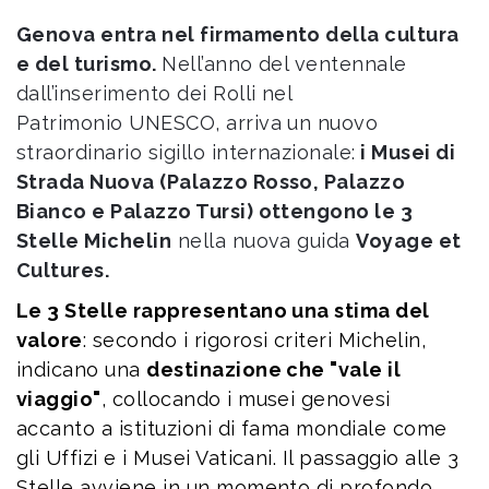
Genova entra nel firmamento della cultura
e del turismo.
Nell’anno del ventennale
dall’inserimento dei Rolli nel
Patrimonio UNESCO, arriva un nuovo
straordinario sigillo internazionale:
i Musei di
Strada Nuova (Palazzo Rosso, Palazzo
Bianco e Palazzo Tursi) ottengono le 3
Stelle Michelin
nella nuova guida
Voyage et
Cultures.
Le 3 Stelle rappresentano una stima del
valore
: secondo i rigorosi criteri Michelin,
indicano una
destinazione che "vale il
viaggio"
, collocando i musei genovesi
accanto a istituzioni di fama mondiale come
gli Uffizi e i Musei Vaticani. Il passaggio alle 3
Stelle avviene in un momento di profondo