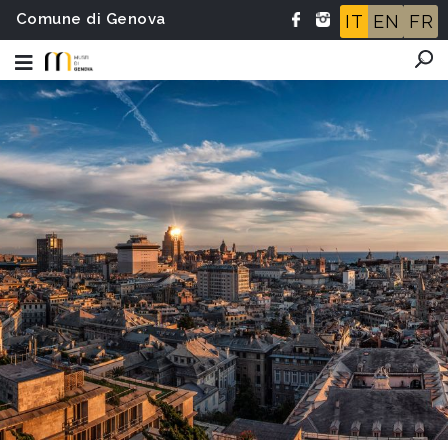
Comune di Genova
IT
EN
FR