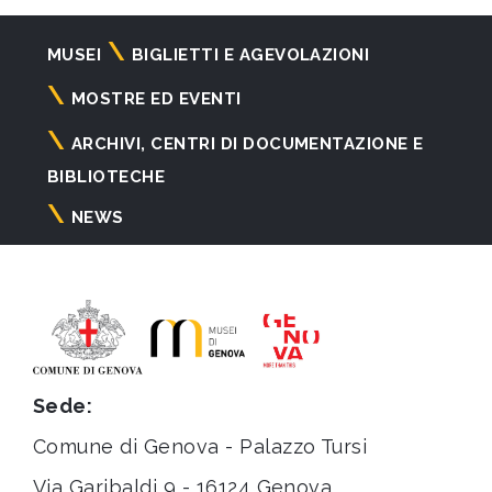
Navigazione
MUSEI
BIGLIETTI E AGEVOLAZIONI
principale
MOSTRE ED EVENTI
ARCHIVI, CENTRI DI DOCUMENTAZIONE E
BIBLIOTECHE
NEWS
Sede:
Comune di Genova - Palazzo Tursi
Via Garibaldi 9 - 16124 Genova