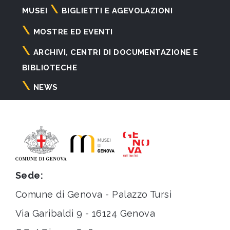
Navigazione
MUSEI
BIGLIETTI E AGEVOLAZIONI
principale
MOSTRE ED EVENTI
ARCHIVI, CENTRI DI DOCUMENTAZIONE E
BIBLIOTECHE
NEWS
Sede:
Comune di Genova - Palazzo Tursi
Via Garibaldi 9 - 16124 Genova