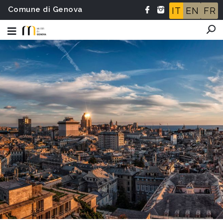
Comune di Genova
IT
EN
FR