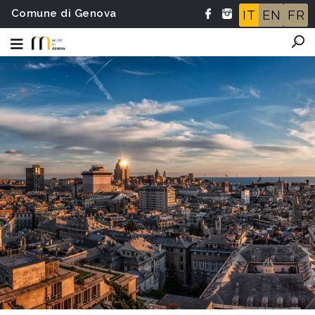
Comune di Genova
IT
EN
FR