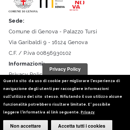
Sede:
Comune di Genova - Palazzo Tursi
Via Garibaldi 9 - 16124 Genova
C.F. / P.iva 00856930102
Informazioni:
Privacy Policy
Privacy Policy
Questo sito da uso di cookie per migliorare l'esperienza di
Note legali
navigazione degli utenti per raccogliere informazioni
Statistiche
sull'utilizzo del sito stesso. Rifiutando il suo utilizzo alcune
funzionalità potrebbero risultare limitate. E' possibile
Seguici su:
leggere l'informativa al link seguente.
Privacy
Non accettare
Accetta tutti i cookies
Camb