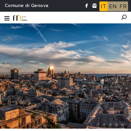
Comune di Genova
IT
EN
FR