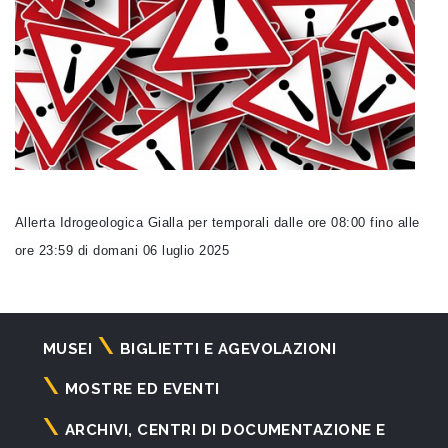
Allerta Idrogeologica Gialla per temporali dalle ore 08:00 fino alle
ore 23:59 di domani 06 luglio 2025
Navigazione
MUSEI
BIGLIETTI E AGEVOLAZIONI
principale
MOSTRE ED EVENTI
ARCHIVI, CENTRI DI DOCUMENTAZIONE E