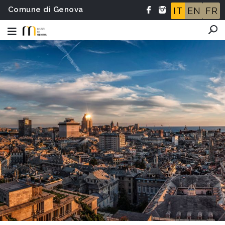
Comune di Genova
IT
EN
FR