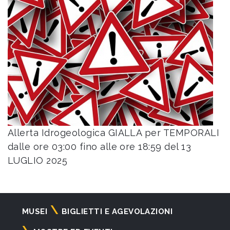
Allerta Idrogeologica GIALLA per TEMPORALI
dalle ore 03:00 fino alle ore 18:59 del 13
LUGLIO 2025
Navigazione
MUSEI
BIGLIETTI E AGEVOLAZIONI