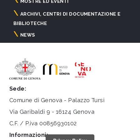
principale
MOSTRE ED EVENTI
ARCHIVI, CENTRI DI DOCUMENTAZIONE E
BIBLIOTECHE
NEWS
Sede:
Comune di Genova - Palazzo Tursi
Via Garibaldi 9 - 16124 Genova
C.F. / P.iva 00856930102
Informazioni: