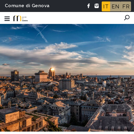
Comune di Genova
IT
EN
FR