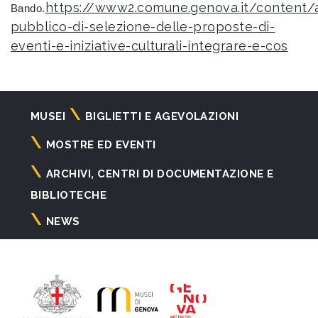
https://www2.comune.genova.it/content/
Bando.
pubblico-di-selezione-delle-proposte-di-
eventi-e-iniziative-culturali-integrare-e-cos
Navigazione
MUSEI
BIGLIETTI E AGEVOLAZIONI
principale
MOSTRE ED EVENTI
ARCHIVI, CENTRI DI DOCUMENTAZIONE E
BIBLIOTECHE
NEWS