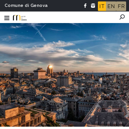
Comune di Genova
IT
EN
FR