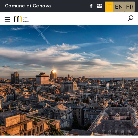
Comune di Genova
IT
EN
FR