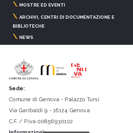
principale
MOSTRE ED EVENTI
ARCHIVI, CENTRI DI DOCUMENTAZIONE E
BIBLIOTECHE
NEWS
Sede:
Comune di Genova - Palazzo Tursi
Via Garibaldi 9 - 16124 Genova
C.F. / P.iva 00856930102
Informazioni: