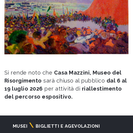
Si rende noto che
Casa Mazzini, Museo del
Risorgimento
sarà chiuso al pubblico
dal 6 al
19 luglio 2026
per attività di
riallestimento
del percorso espositivo.
Navigazione
MUSEI
BIGLIETTI E AGEVOLAZIONI